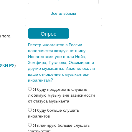
Все альбомы
Опрос
 того,
Реестр иноагентов в России
пополняется каждую пятницу.
Иноагентами уже стали Нойз,
Земфира, Пугачева, Оксимирон и
УКИ РУ
)
другие музыканты. Изменилось ли
ваше отношение к музыкантам-
иноагентам?
Я буду продолжать слушать
любимую музыку вне зависимости
от статуса музыканта
Я буду больше слушать
иноагентов
Я планирую больше слушать
"патриотов"