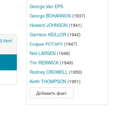
George Van EPS
George BOHANNON
(1937)
Howard JOHNSON
(1941)
Garrison KEILLOR
(1942)
3.html
София РОТАРУ
(1947)
Neil LARSEN
(1948)
Tim RENWICK
(1949)
Rodney CROWELL
(1950)
Keith THOMPSON
(1951)
Добавить факт