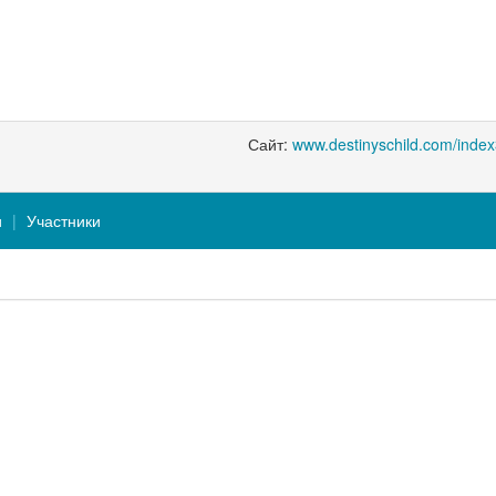
Сайт:
www.destinyschild.com/index
и
Участники