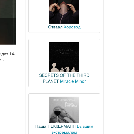
Отваал
Хоровод
идит 14-
 -
SECRETS OF THE THIRD
PLANET
Miracle Minor
Паша НЕККЕРМАНН
Бывшим
экстремалам