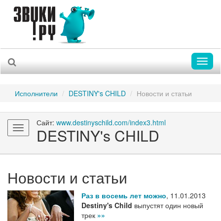
Toggl
naviga
Исполнители
DESTINY's CHILD
Новости и статьи
Сайт:
www.destinyschild.com/index3.html
Toggle
DESTINY's CHILD
navigation
Новости и статьи
Раз в восемь лет можно
,
11.01.2013
Destiny's Child
выпустят один новый
трек
»»