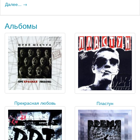
Далее... →
Альбомы
Прекрасная любовь
Пластун