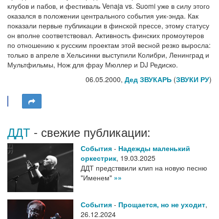
клубов и пабов, и фестиваль Venaja vs. Suomi уже в силу этого
оказался в положении центрального события уик-энда. Как
показали первые публикации в финской прессе, этому статусу
он вполне соответствовал. Активность финских промоутеров
по отношению к русским проектам этой весной резко выросла:
только в апреле в Хельсинки выступили Колибри, Ленинград и
Мультфильмы, Нож для фрау Мюллер и DJ Редиско.
06.05.2000,
Дед ЗВУКАРЬ
(
ЗВУКИ РУ
)
ДДТ
- свежие публикации:
События
-
Надежды маленький
оркестрик
,
19.03.2025
ДДТ предстввили клип на новую песню
"Именем"
»»
События
-
Прощается, но не уходит
,
26.12.2024