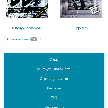
Я получил эту роль
Время
Еще альбомы
21
О нас
Конфиденциальность
Страница памяти
Реклама
FAQ
Музыкантам