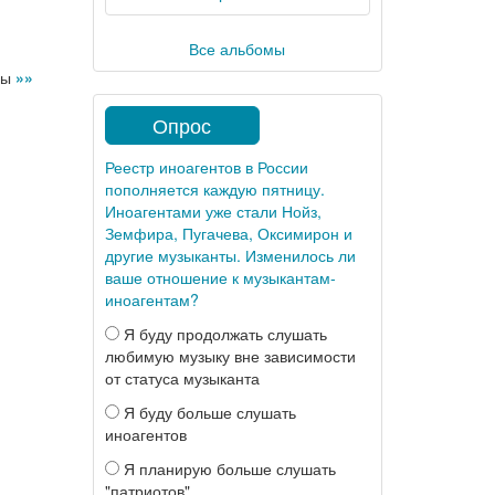
Все альбомы
ры
»»
Опрос
Реестр иноагентов в России
пополняется каждую пятницу.
Иноагентами уже стали Нойз,
Земфира, Пугачева, Оксимирон и
другие музыканты. Изменилось ли
ваше отношение к музыкантам-
иноагентам?
Я буду продолжать слушать
любимую музыку вне зависимости
от статуса музыканта
Я буду больше слушать
иноагентов
Я планирую больше слушать
"патриотов"