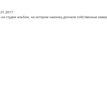
.01.2017
 из студии альбом, на котором наконец догнали собственные каве