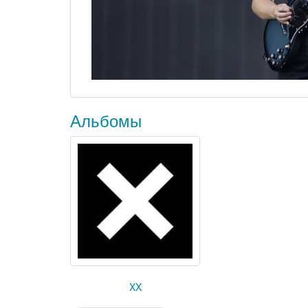
Альбомы
XX