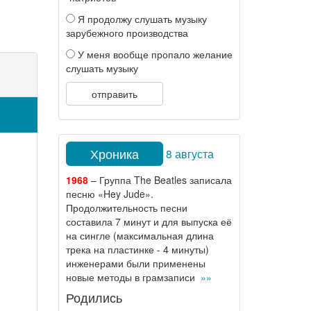
Я продолжу слушать музыку
зарубежного производства
У меня вообще пропало желание
слушать музыку
отправить
Хроника
8 августа
1968
– Группа The Beatles записала
песню «Hey Jude».
Продолжительность песни
составила 7 минут и для выпуска её
на сингле (максимальная длина
трека на пластинке - 4 минуты)
инженерами были применены
новые методы в грамзаписи
»»
Родились