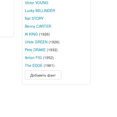
Victor YOUNG
Lucky MILLINDER
Nat STORY
Benny CARTER
Al KING
(1926)
Urbie GREEN
(1926)
Pete DRAKE
(1932)
Anton FIG
(1952)
The EDGE
(1961)
Добавить факт