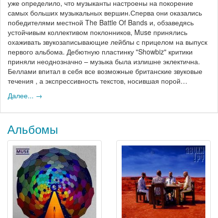
уже определило, что музыканты настроены на покорение
самых больших музыкальных вершин.Сперва они оказались
победителями местной The Battle Of Bands и, обзаведясь
устойчивым коллективом поклонников, Muse принялись
охаживать звукозаписывающие лейблы с прицелом на выпуск
первого альбома. Дебютную пластинку "Showbiz" критики
приняли неоднозначно – музыка была излишне эклектична.
Беллами впитал в себя все возможные британские звуковые
течения , а экспрессивность текстов, носившая порой…
Далее... →
Альбомы