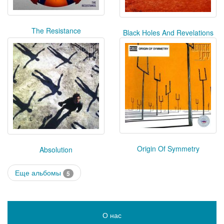
The Resistance
Black Holes And Revelations
Origin Of Symmetry
Absolution
Еще альбомы
5
О нас