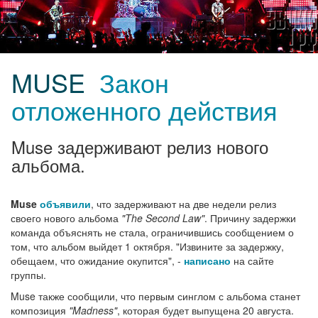
MUSE
Закон
отложенного действия
Muse задерживают релиз нового
альбома.
Muse
объявили
, что задерживают на две недели релиз
своего нового альбома
"The Second Law"
. Причину задержки
команда объяснять не стала, ограничившись сообщением о
том, что альбом выйдет 1 октября. "Извините за задержку,
обещаем, что ожидание окупится", -
написано
на сайте
группы.
Muse также сообщили, что первым синглом с альбома станет
композиция
"Madness"
, которая будет выпущена 20 августа.