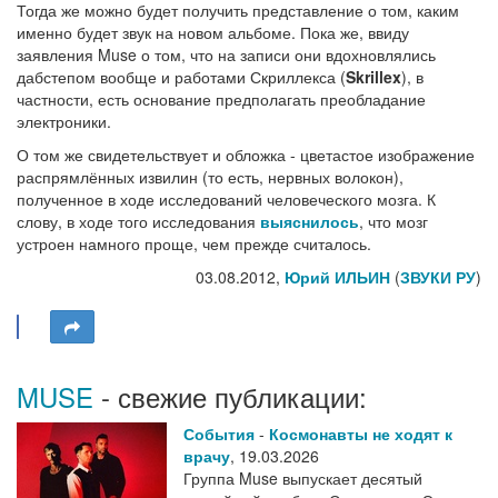
Тогда же можно будет получить представление о том, каким
именно будет звук на новом альбоме. Пока же, ввиду
заявления Muse о том, что на записи они вдохновлялись
дабстепом вообще и работами Скриллекса (
Skrillex
), в
частности, есть основание предполагать преобладание
электроники.
О том же свидетельствует и обложка - цветастое изображение
распрямлённых извилин (то есть, нервных волокон),
полученное в ходе исследований человеческого мозга. К
слову, в ходе того исследования
выяснилось
, что мозг
устроен намного проще, чем прежде считалось.
03.08.2012,
Юрий ИЛЬИН
(
ЗВУКИ РУ
)
MUSE
- свежие публикации:
События
-
Космонавты не ходят к
врачу
,
19.03.2026
Группа Muse выпускает десятый