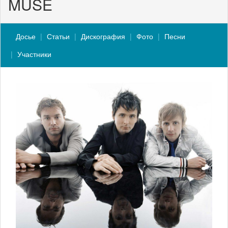
MUSE
Досье
Статьи
Дискография
Фото
Песни
Участники