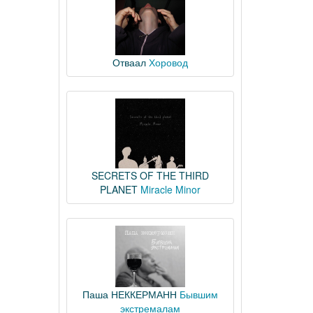
Отваал
Хоровод
SECRETS OF THE THIRD
PLANET
Miracle Minor
Паша НЕККЕРМАНН
Бывшим
экстремалам