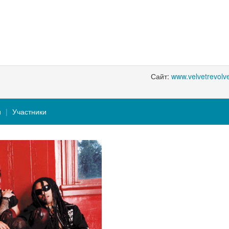
Сайт:
www.velvetrevolv
и
Участники