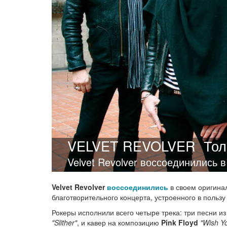
VELVET REVOLVER
Тол
Velvet Revolver воссоединились 
Velvet Revolver
воссоединились
в своем оригина
благотворительного концерта, устроенного в пользу
Рокеры исполнили всего четыре трека: три песни из
"Slither"
, и кавер на композицию
Pink Floyd
"Wish Y