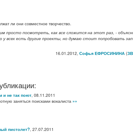
лжат ли они совместное творчество.
им просто посмотреть, как все сложится на этот раз,
- объясн
то у всех есть другие проекты, но думаю стоит попробовать за
16.01.2012,
Софья ЕФРОСИНИНА
(
ЗВ
убликации:
 и не так поют
,
08.11.2011
отную заняться поисками вокалиста
»»
ный пистолет?
,
27.07.2011