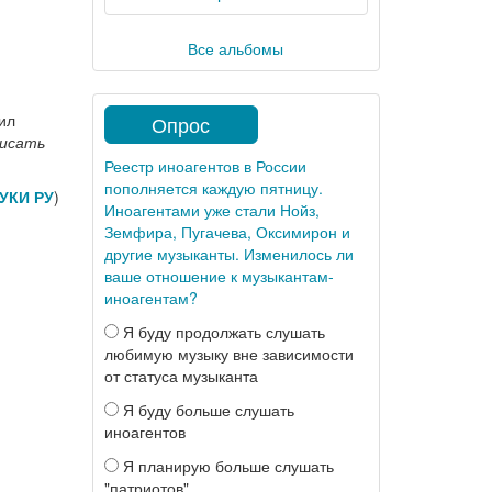
Все альбомы
ил
Опрос
писать
Реестр иноагентов в России
пополняется каждую пятницу.
УКИ РУ
)
Иноагентами уже стали Нойз,
Земфира, Пугачева, Оксимирон и
другие музыканты. Изменилось ли
ваше отношение к музыкантам-
иноагентам?
Я буду продолжать слушать
любимую музыку вне зависимости
от статуса музыканта
Я буду больше слушать
иноагентов
Я планирую больше слушать
"патриотов"