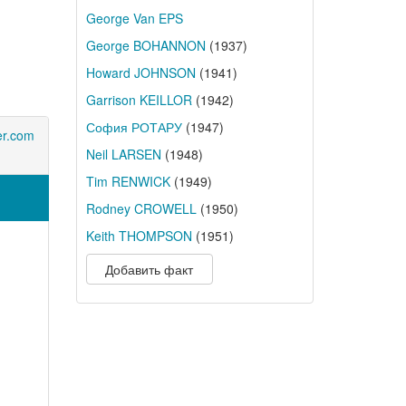
George Van EPS
George BOHANNON
(1937)
Howard JOHNSON
(1941)
Garrison KEILLOR
(1942)
София РОТАРУ
(1947)
er.com
Neil LARSEN
(1948)
Tim RENWICK
(1949)
Rodney CROWELL
(1950)
Keith THOMPSON
(1951)
Добавить факт