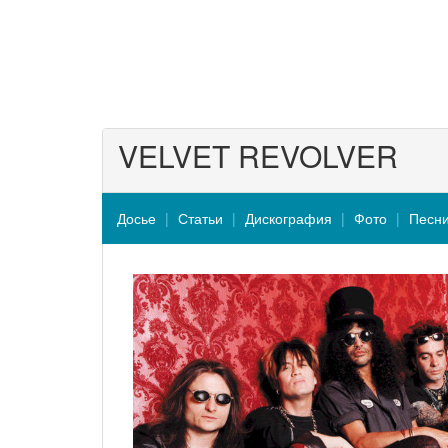
VELVET REVOLVER
Досье
Статьи
Дискография
Фото
Песн