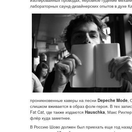
лабораторных саунд-дизайнерских опытов в духе К
проникновенные каверы на песни
Depeche Mode
, 
слишком вживается в образ фолк-героя. В тех запи
Fat Cat, где также издаются
Hauschka
, Макс Рихтер
флёр куда заметнее.
В Россию Шово должен был приехать еще год назад