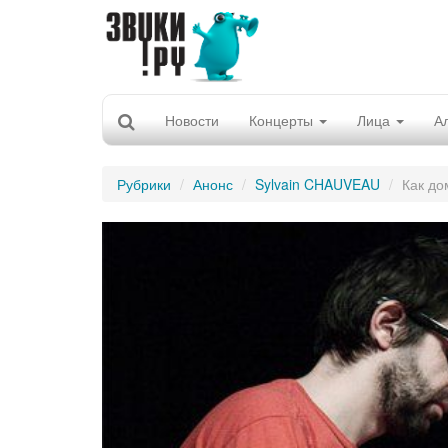
Новости
Концерты
Лица
А
Рубрики
Анонс
Sylvain CHAUVEAU
Как до