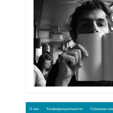
О нас
Конфиденциальность
Страница па