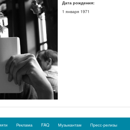
Дата рождения:
1 января 1971
мяти
Реклама
FAQ
Музыкантам
Пресс-релизы