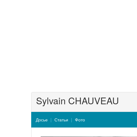
Sylvain CHAUVEAU
Досье
Статьи
Фото