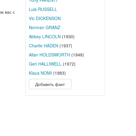
Tony PARENTI
Luis RUSSELL
м вас с
Vic DICKENSON
Norman GRANZ
Abbey LINCOLN
(1930)
Charlie HADEN
(1937)
Allan HOLDSWORTH
(1948)
Geri HALLIWELL
(1972)
Klaus NOMI
(1983)
Добавить факт