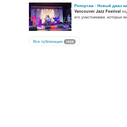
Репортаж
-
Новый джаз на
Vancouver Jazz Festival
по
его участниками, которых м
Все публикации
1929