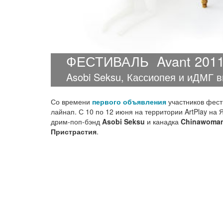
ФЕСТИВАЛЬ
Avant 201
Asobi Seksu, Кассиопея и иДМГ в
Со времени
первого объявления
участников фес
лайнап. С 10 по 12 июня на территории ArtPlay на
дрим-поп-бэнд
Asobi Seksu
и канадка
Chinawoma
Пристрастия
.