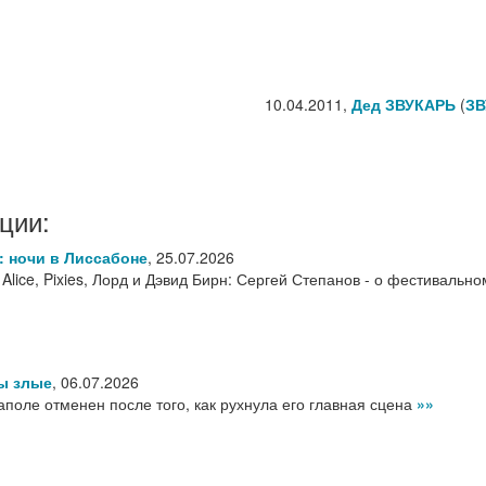
10.04.2011,
Дед ЗВУКАРЬ
(
ЗВ
ции:
6: ночи в Лиссабоне
,
25.07.2026
f Alice, Pixies, Лорд и Дэвид Бирн: Сергей Степанов - о фестивально
ы злые
,
06.07.2026
аполе отменен после того, как рухнула его главная сцена
»»