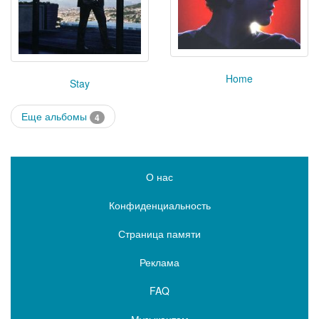
Home
Stay
Еще альбомы
4
О нас
Конфиденциальность
Страница памяти
Реклама
FAQ
Музыкантам