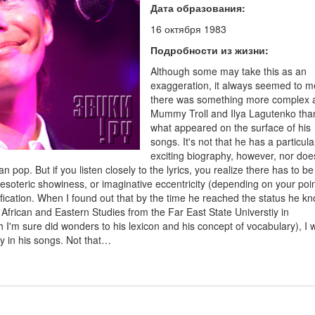
Дата образования:
16 октября 1983
Подробности из жизни:
Although some may take this as an
exaggeration, it always seemed to m
there was something more complex 
Mummy Troll and Ilya Lagutenko tha
what appeared on the surface of his
songs. It's not that he has a particula
exciting biography, however, nor doe
n pop. But if you listen closely to the lyrics, you realize there has to 
eir esoteric showiness, or imaginative eccentricity (depending on your poin
tification. When I found out that by the time he reached the status he k
African and Eastern Studies from the Far East State Universtiy in
h I'm sure did wonders to his lexicon and his concept of vocabulary), I 
ry in his songs. Not that…