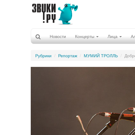
Новости
Концерты
Лица
А
Рубрики
Репортаж
МУМИЙ ТРОЛЛЬ
Добр