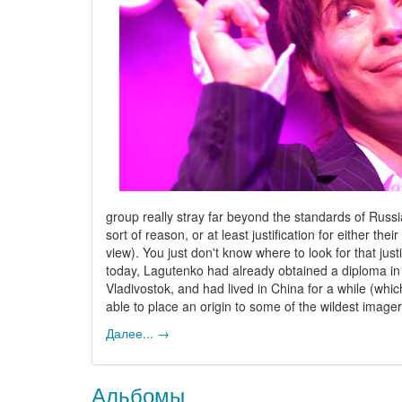
group really stray far beyond the standards of Russia
sort of reason, or at least justification for either th
view). You just don't know where to look for that jus
today, Lagutenko had already obtained a diploma in 
Vladivostok, and had lived in China for a while (whic
able to place an origin to some of the wildest image
Далее... →
Альбомы