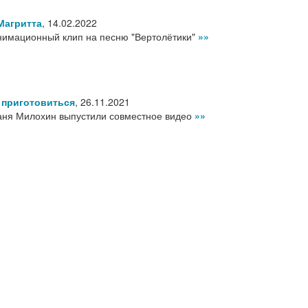
Магритта
,
14.02.2022
нимационный клип на песню "Вертолётики"
»»
 приготовиться
,
26.11.2021
Даня Милохин выпустили совместное видео
»»