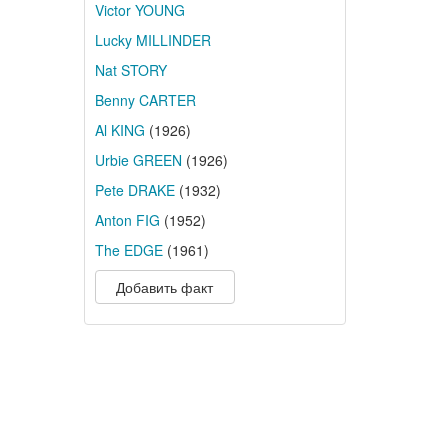
Victor YOUNG
Lucky MILLINDER
Nat STORY
Benny CARTER
Al KING
(1926)
Urbie GREEN
(1926)
Pete DRAKE
(1932)
Anton FIG
(1952)
The EDGE
(1961)
Добавить факт