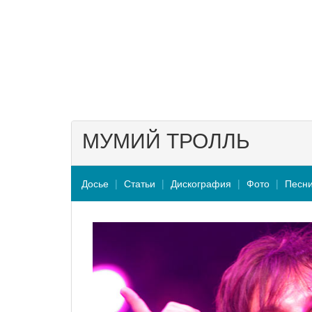
МУМИЙ ТРОЛЛЬ
Досье
Статьи
Дискография
Фото
Песн