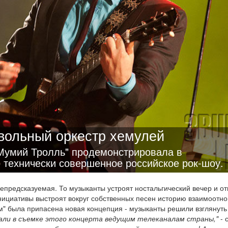
вольный оркестр хемулей
"Мумий Тролль" продемонстрировала в
 технически совершенное российское рок-шоу.
непредсказуемая. То музыканты устроят ностальгический вечер и о
Инициативы выстроят вокруг собственных песен историю взаимоотн
м" была припасена новая концепция - музыканты решили взглянуть
али в съемке этого концерта ведущим телеканалам страны,"
- 