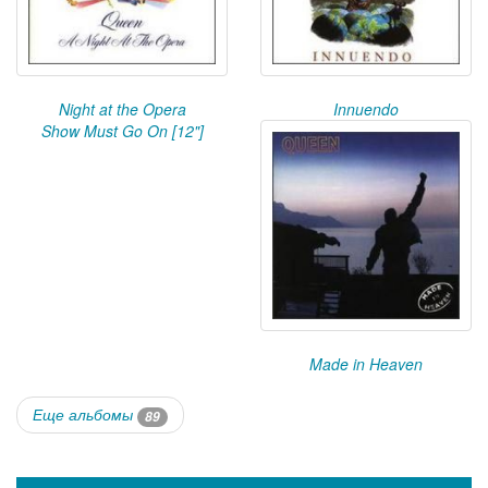
Night at the Opera
Innuendo
Show Must Go On [12"]
Made in Heaven
Еще альбомы
89