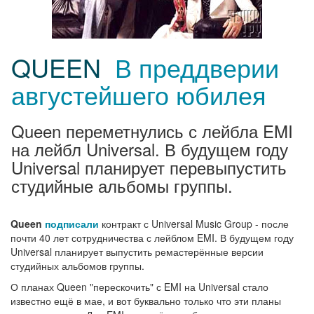
QUEEN
В преддверии
августейшего юбилея
Queen переметнулись с лейбла EMI
на лейбл Universal. В будущем году
Universal планирует перевыпустить
студийные альбомы группы.
Queen
подписали
контракт с Universal Music Group - после
почти 40 лет сотрудничества с лейблом EMI. В будущем году
Universal планирует выпустить ремастерённые версии
студийных альбомов группы.
О планах Queen "перескочить" с EMI на Universal стало
известно ещё в мае, и вот буквально только что эти планы