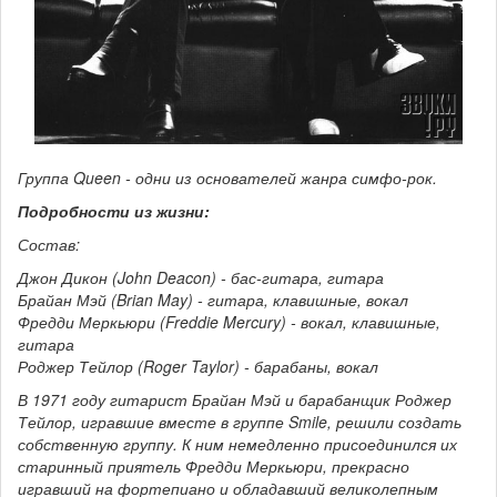
Группа Queen - одни из основателей жанра симфо-рок.
Подробности из жизни:
Состав:
Джон Дикон (John Deacon) - бас-гитара, гитара
Брайан Мэй (Brian May) - гитара, клавишные, вокал
Фредди Меркьюри (Freddie Mercury) - вокал, клавишные,
гитара
Роджер Тейлор (Roger Taylor) - барабаны, вокал
В 1971 году гитарист Брайан Мэй и барабанщик Роджер
Тейлор, игравшие вместе в группе Smile, решили создать
собственную группу. К ним немедленно присоединился их
старинный приятель Фредди Меркьюри, прекрасно
игравший на фортепиано и обладавший великолепным