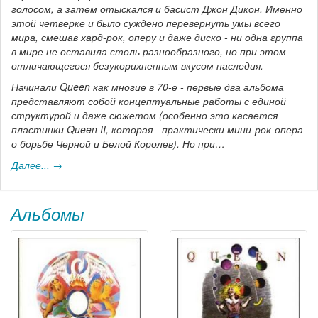
голосом, а затем отыскался и басист Джон Дикон. Именно
этой четверке и было суждено перевернуть умы всего
мира, смешав хард-рок, оперу и даже диско - ни одна группа
в мире не оставила столь разнообразного, но при этом
отличающегося безукорихненным вкусом наследия.
Начинали Queen как многие в 70-е - первые два альбома
представляют собой концептуальные работы с единой
структурой и даже сюжетом (особенно это касается
пластинки Queen II, которая - практически мини-рок-опера
о борьбе Черной и Белой Королев). Но при…
Далее... →
Альбомы