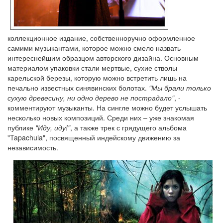
коллекционное издание, собственноручно оформленное
самими музыкантами, которое можно смело назвать
интереснейшим образцом авторского дизайна. Основным
материалом упаковки стали мертвые, сухие стволы
карельской березы, которую можно встретить лишь на
печально известных синявинских болотах.
"Мы брали только
сухую древесину, ни одно дерево не пострадало"
, -
комментируют музыканты. На сингле можно будет услышать
несколько новых композиций. Среди них – уже знакомая
публике
"Иду, иду!"
, а также трек с грядущего альбома
"Tapachula", посвященный индейскому движению за
независимость.