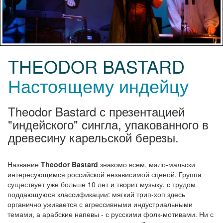
THEODOR BASTARD
Настоящему индейцу
Theodor Bastard с презентацией
"индейского" сингла, упакованного в
древесину карельской березы.
Название
Theodor Bastard
знакомо всем, мало-мальски
интересующимся российской независимой сценой. Группа
существует уже больше 10 лет и творит музыку, с трудом
поддающуюся классификации: мягкий трип-хоп здесь
органично уживается с агрессивными индустриальными
темами, а арабские напевы - с русскими фолк-мотивами. Ни с