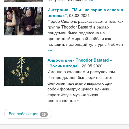
Интервью
-
"Мы - не парни с сеном в
волосах"
,
03.03.2021
Федор Сволочь рассказывает о том, как
группа Theodor Bastard в разгар
пандемии была подписана на
престижный мировой лейбл и как
наладить настоящий культурный обмен
»»
Альбом дня
-
Theodor Bastard –
"Волчья ягода"
,
22.05.2020
Именно в холодном и рассудочном
Питере должен был родиться этот
феномен, идеально выражающий
собой формирующуюся единую
евразийскую музыкальную
идентичность
»»
Все публикации
26