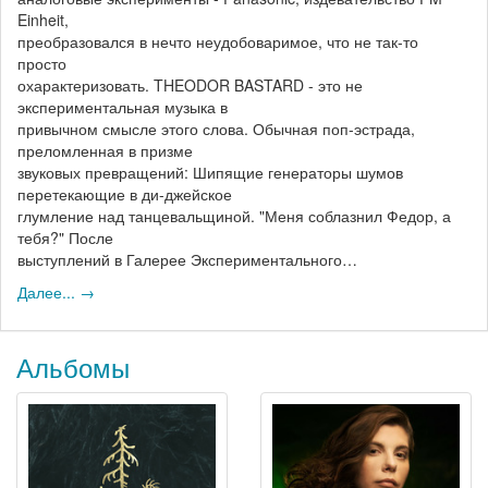
Einheit,
преобразовался в нечто неудобоваримое, что не так-то
просто
охарактеризовать. THEODOR BASTARD - это не
экспериментальная музыка в
привычном смысле этого слова. Обычная поп-эстрада,
преломленная в призме
звуковых превращений: Шипящие генераторы шумов
перетекающие в ди-джейское
глумление над танцевальщиной. "Меня соблазнил Федор, а
тебя?" После
выступлений в Галерее Экспериментального…
Далее... →
Альбомы