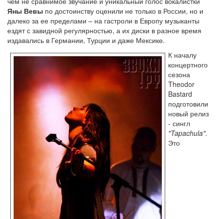
чем не сравнимое звучание и уникальный голос вокалистки
Яны Вевы
по достоинству оценили не только в России, но и
далеко за ее пределами – на гастроли в Европу музыканты
ездят с завидной регулярностью, а их диски в разное время
издавались в Германии, Турции и даже Мексике.
К началу
концертного
сезона
Theodor
Bastard
подготовили
новый релиз
- сингл
"Tapachula"
.
Это