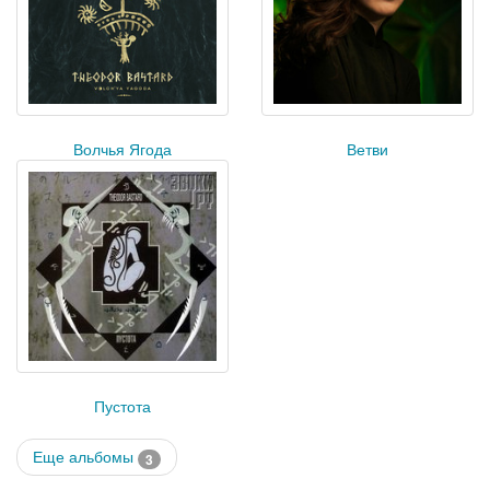
Волчья Ягода
Ветви
Пустота
Еще альбомы
3