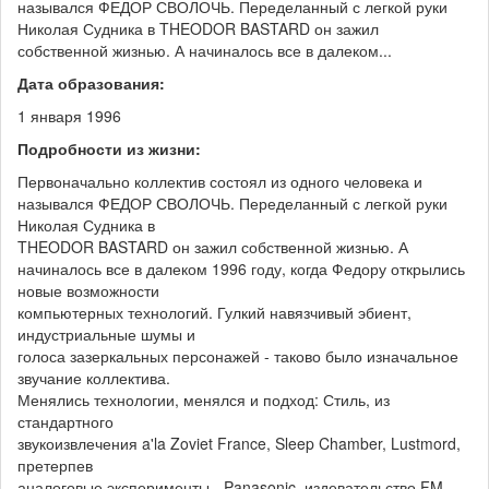
назывался ФЕДОР СВОЛОЧЬ. Переделанный с легкой руки
Николая Судника в THEODOR BASTARD он зажил
собственной жизнью. А начиналось все в далеком...
Дата образования:
1 января 1996
Подробности из жизни:
Первоначально коллектив состоял из одного человека и
назывался ФЕДОР СВОЛОЧЬ. Переделанный с легкой руки
Николая Судника в
THEODOR BASTARD он зажил собственной жизнью. А
начиналось все в далеком 1996 году, когда Федору открылись
новые возможности
компьютерных технологий. Гулкий навязчивый эбиент,
индустриальные шумы и
голоса зазеркальных персонажей - таково было изначальное
звучание коллектива.
Менялись технологии, менялся и подход: Стиль, из
стандартного
звукоизвлечения a'la Zoviet France, Sleep Chamber, Lustmord,
претерпев
аналоговые эксперименты - Panasonic, издевательство FM