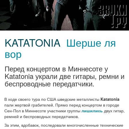
KATATONIA
Шерше ля
вор
Перед концертом в Миннесоте у
Katatonia украли две гитары, ремни и
беспроводные передатчики.
В ходе своего тура по США шведские металлисты
Katatonia
пали жертвой грабителей. Прямо перед концертом в городе
Сен-Пол в Миннесоте участники группы
лишились
двух гитар,
ремней и беспроводных передатчиков.
За этим, вдобавок, последовали многочисленные технические