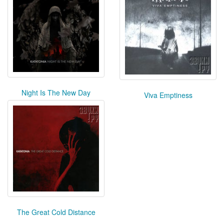
Night Is The New Day
Viva Emptiness
The Great Cold Distance