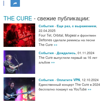
THE CURE
- свежие публикации:
События
-
Еще раз, с выражением
,
22.04.2025
Four Tet, Orbital, Mogwai и фронтмен
Deftones сделали ремиксы на песни
The Cure
»»
События
-
Дождались
,
01.11.2024
The Cure выпустили первый за 16 лет
альбом
»»
События
-
Оплатите VPN
,
12.10.2024
Единственный концерт The Cure в 2024
бесплатно покажут на YouTube
»»