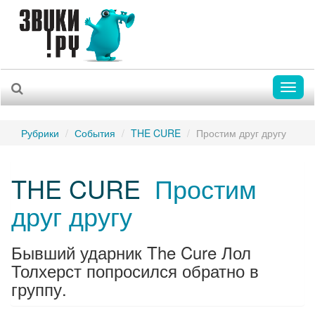
Toggl
naviga
Рубрики
События
THE CURE
Простим друг другу
THE CURE
Простим
друг другу
Бывший ударник The Cure Лол
Толхерст попросился обратно в
группу.