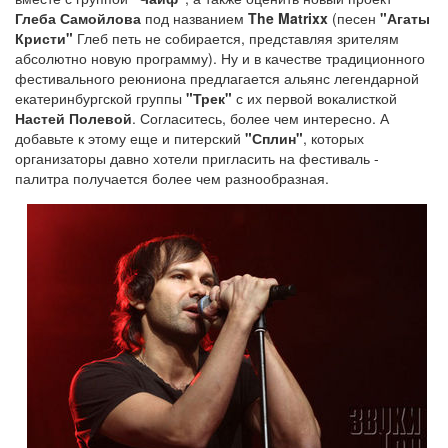
Глеба Самойлова
под названием
The Matrixx
(песен
"Агаты
Кристи"
Глеб петь не собирается, представляя зрителям
абсолютно новую программу). Ну и в качестве традиционного
фестивального реюниона предлагается альянс легендарной
екатеринбургской группы
"Трек"
с их первой вокалисткой
Настей Полевой
. Согласитесь, более чем интересно. А
добавьте к этому еще и питерский
"Сплин"
, которых
организаторы давно хотели пригласить на фестиваль -
палитра получается более чем разнообразная.