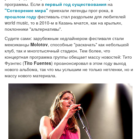
программы. Если в
первый год существования
на
"Сотворение мира"
приехали легенды прог-рока, в
прошлом году
фестиваль стал раздольем для любителей
world music, то в 2010-м в Казань мчатся, как на крыльях,
поклонники "альтернативы".
Судите сами: зарубежным хедлайнером фестиваля стали
мексиканцы
Molotov
, способные "раскачать" как небольшой
клуб, так и многотысячный стадион. Тем более, что
концертная программа группы обещает массу новостей: Тито
Фуэнтес (
Tito Fuentes
) проанонсировал в этом году выход
нового альбома, так что мы услышим не только нетленки, но и
массу нового материала.