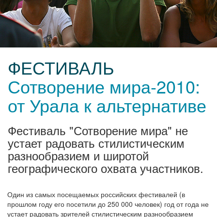
ФЕСТИВАЛЬ
Сотворение мира-2010:
от Урала к альтернативе
Фестиваль "Сотворение мира" не
устает радовать стилистическим
разнообразием и широтой
географического охвата участников.
Один из самых посещаемых российских фестивалей (в
прошлом году его посетили до 250 000 человек) год от года не
устает радовать зрителей стилистическим разнообразием