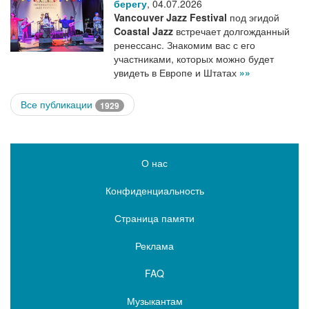
берегу
,
04.07.2026
Vancouver Jazz Festival
под эгидой
Coastal Jazz
встречает долгожданный
ренессанс. Знакомим вас с его
участниками, которых можно будет
увидеть в Европе и Штатах
»»
Все публикации
1929
О нас
Конфиденциальность
Страница памяти
Реклама
FAQ
Музыкантам