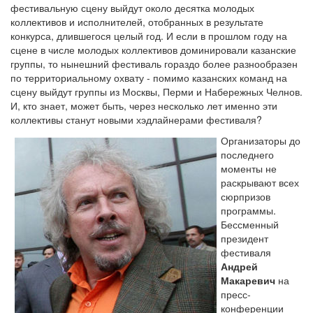
фестивальную сцену выйдут около десятка молодых
коллективов и исполнителей, отобранных в результате
конкурса, длившегося целый год. И если в прошлом году на
сцене в числе молодых коллективов доминировали казанские
группы, то нынешний фестиваль гораздо более разнообразен
по территориальному охвату - помимо казанских команд на
сцену выйдут группы из Москвы, Перми и Набережных Челнов.
И, кто знает, может быть, через несколько лет именно эти
коллективы станут новыми хэдлайнерами фестиваля?
Организаторы до
последнего
моменты не
раскрывают всех
сюрпризов
программы.
Бессменный
президент
фестиваля
Андрей
Макаревич
на
пресс-
конференции