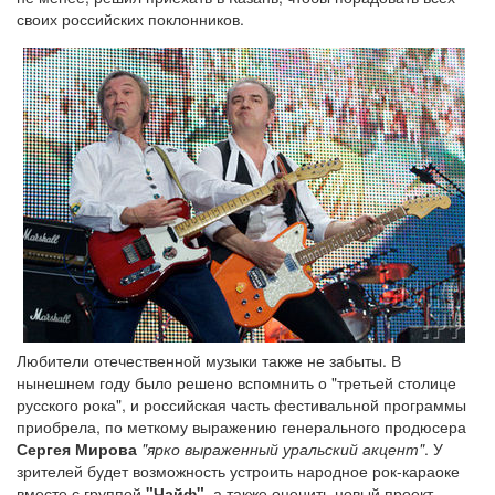
своих российских поклонников.
Любители отечественной музыки также не забыты. В
нынешнем году было решено вспомнить о "третьей столице
русского рока", и российская часть фестивальной программы
приобрела, по меткому выражению генерального продюсера
Сергея Мирова
"ярко выраженный уральский акцент"
. У
зрителей будет возможность устроить народное рок-караоке
вместе с группой
"Чайф"
, а также оценить новый проект