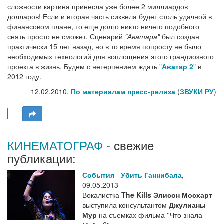
сложности картина принесла уже более 2 миллиардов
долларов! Если и вторая часть сиквела будет столь удачной в
финансовом плане, то еще долго никто ничего подобного
снять просто не сможет. Сценарий
"Аватара"
был создан
практически 15 лет назад, но в то время попросту не было
необходимых технологий для воплощения этого грандиозного
проекта в жизнь. Будем с нетерпением ждать "
Аватар 2
" в
2012 году.
12.02.2010,
По материалам пресс-релиза
(
ЗВУКИ РУ
)
КИНЕМАТОГРАФ
- свежие
публикации:
События
-
Убить Ганнибала
,
09.05.2013
Вокалистка
The Kills
Элисон Мосхарт
выступила консультантом
Джулианы
Мур
на съемках фильма ''Что знала