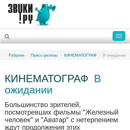
Toggl
naviga
Рубрики
Пресс-релизы
КИНЕМАТОГРАФ
В ожидании
КИНЕМАТОГРАФ
В
ожидании
Большинство зрителей,
посмотревших фильмы "Железный
человек" и "Аватар" с нетерпением
ждут продолжения этих