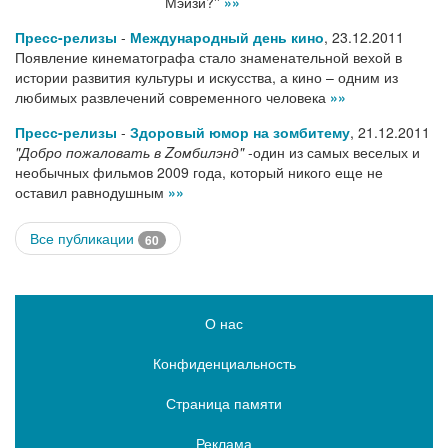
Мэйзи?''
»»
Пресс-релизы
-
Международный день кино
,
23.12.2011
Появление кинематографа стало знаменательной вехой в
истории развития культуры и искусства, а кино – одним из
любимых развлечений современного человека
»»
Пресс-релизы
-
Здоровый юмор на зомбитему
,
21.12.2011
"Добро пожаловать в Zомбилэнд"
-один из самых веселых и
необычных фильмов 2009 года, который никого еще не
оставил равнодушным
»»
Все публикации
60
О нас
Конфиденциальность
Страница памяти
Реклама