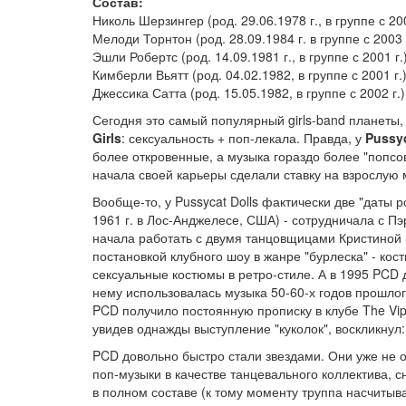
Состав:
Николь Шерзингер (род. 29.06.1978 г., в группе с 200
Мелоди Торнтон (род. 28.09.1984 г. в группе с 2003 
Эшли Робертс (род. 14.09.1981 г., в группе с 2001 г.
Кимберли Вьятт (род. 04.02.1982, в группе с 2001 г.
Джессика Сатта (род. 15.05.1982, в группе с 2002 г.)
Сегодня это самый популярный girls-band планеты
Girls
: сексуальность + поп-лекала. Правда, у
Pussyc
более откровенные, а музыка гораздо более "попсов
начала своей карьеры сделали ставку на взрослую
Вообще-то, у Pussycat Dolls фактически две "даты 
1961 г. в Лос-Анджелесе, США) - сотрудничала с Пэ
начала работать с двумя танцовщицами Кристиной 
постановкой клубного шоу в жанре "бурлеска" - ко
сексуальные костюмы в ретро-стиле. А в 1995 PCD д
нему использовалась музыка 50-60-х годов прошлог
PCD получило постоянную прописку в клубе The Vip
увидев однажды выступление "куколок", воскликнул: 
PCD довольно быстро стали звездами. Они уже не 
поп-музыки в качестве танцевального коллектива, с
в полном составе (к тому моменту труппа насчитыв