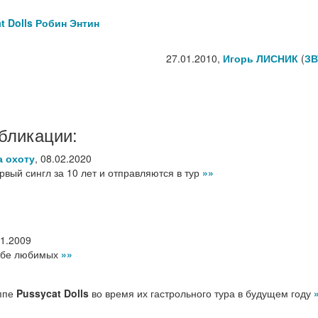
 Dolls Робин Энтин
27.01.2010,
Игорь ЛИСНИК
(
ЗВ
бликации:
 охоту
,
08.02.2020
ервый сингл за 10 лет и отправляются в тур
»»
01.2009
ебе любимых
»»
уппе
Pussycat Dolls
во время их гастрольного тура в будущем году