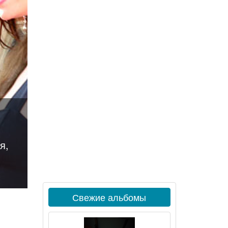
я,
Свежие альбомы