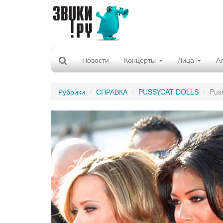
Новости
Концерты
Лица
А
Рубрики
СПРАВКА
PUSSYCAT DOLLS
Puss