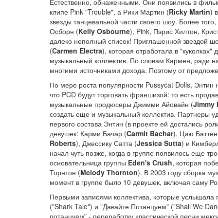
Естественно, обнаженными. Они появились в фильм
клипе Pink "Trouble", а Рики Мартин (
Ricky Martin
) 
звезды танцевальной части своего шоу. Более того,
Осборн (
Kelly Osbourne
), Pink, Пэрис Хилтон, Кри
далеко неполный список! Приглашенной звездой ш
(
Carmen Electra
), которая отработала в "куколках"
музыкальный коллектив. По словам Кармен, ради н
многими источниками дохода. Поэтому от предложе
По мере роста популярности Pussycat Dolls, Энтин
что PCD будут торговать франшизой: то есть продав
музыкальные продюсеры Джимми Айовайн (
Jimmy 
создать еще и музыкальный коллектив. Партнеры уд
первого состава Энтин (в проекте ей достались ро
девушек: Карми Бачар (
Carmit Bachar
), Цию Баттен
Roberts
), Джессику Сатта (
Jessica Sutta
) и Кимберл
начал чуть позже, когда в группе появилось еще тро
основательница группы
Eden's Crush
, которая поб
Торнтон (
Melody Thornton
). В 2003 году сборка м
момент в группе было 10 девушек, включая саму Ро
Первыми записями коллектива, которые услышала 
("Shark Tale") и "Давайте Потанцуем" ("Shall We D
потанцуем" - переработку классической песни мекс