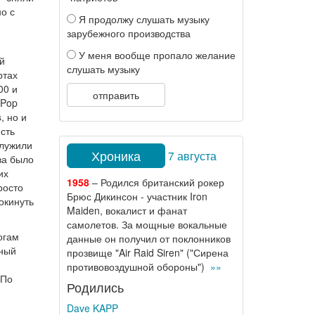
о с
Я продолжу слушать музыку
зарубежного производства
У меня вообще пропало желание
й
слушать музыку
ртах
00 и
отправить
 Pop
s
, но и
сть
служили
Хроника
7 августа
ва было
их
1958
– Родился британский рокер
росто
Брюс Дикинсон - участник Iron
окинуть
Maiden, вокалист и фанат
самолетов. За мощные вокальные
огам
данные он получил от поклонников
ьный
прозвище "Air Raid Siren" ("Сирена
противовоздушной обороны")
»»
 По
Родились
Dave KAPP