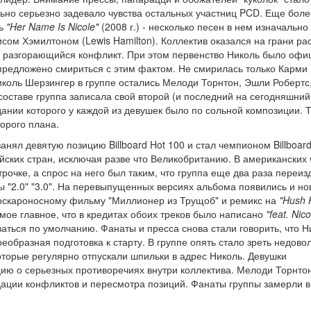
льно серьезно задевало чувства остальных участниц PCD. Еще боле
ль
"Her Name Is Nicole"
(2008 г.) - несколько песен в нем изначально
сом Хэмилтоном (Lewis Hamilton). Коллектив оказался на грани ра
ть разгорающийся конфликт. При этом первенство Николь было оф
предложено смириться с этим фактом. Не смирилась только Карми 
Николь Шерзингер в группе остались Мелоди Торнтон, Эшли Робертс
составе группа записала свой второй (и последний на сегодняшний
дании которого у каждой из девушек было по сольной композиции. Т
орого плана.
занял девятую позицию Billboard Hot 100 и стал чемпионом Billboard
ейских стран, исключая разве что Великобританию. В американских 
рочке, а спрос на него был таким, что группа еще два раза переиз
ы "2.0" "3.0". На перевыпущенных версиях альбома появились и н
 оскароносному фильму "Миллионер из Трущоб" и ремикс на
"Hush 
амое главное, что в кредитах обоих треков было написано
"feat. Nico
аться по умолчанию. Фанаты и пресса снова стали говорить, что Н
оеобразная подготовка к старту. В группе опять стало зреть недовол
торые регулярно отпускали шпильки в адрес Николь. Девушки
цию о серьезных противоречиях внутри коллектива. Мелоди Торнто
идации конфликтов и пересмотра позиций. Фанаты группы замерли в