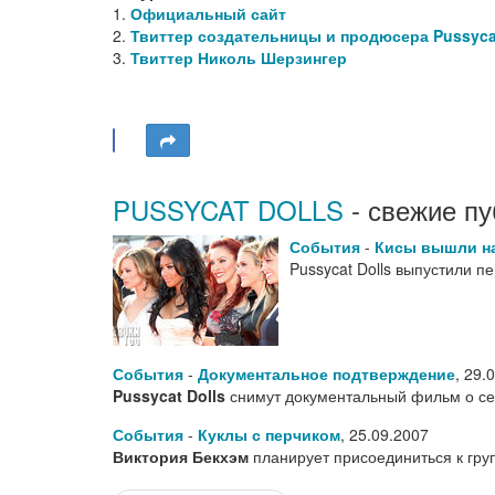
1.
Официальный сайт
2.
Твиттер создательницы и продюсера Pussycat
3.
Твиттер Николь Шерзингер
PUSSYCAT DOLLS
- свежие пу
События
-
Кисы вышли на
Pussycat Dolls выпустили п
События
-
Документальное подтверждение
,
29.
Pussycat Dolls
снимут документальный фильм о с
События
-
Куклы с перчиком
,
25.09.2007
Виктория Бекхэм
планирует присоединиться к гр