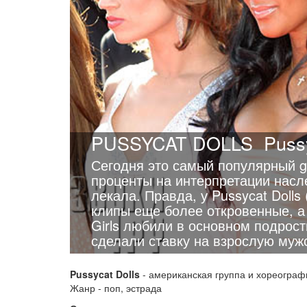
PUSSYCAT DOLLS
Puss
Сегодня это самый популярный g
проценты на интерпретации наслед
лекала. Правда, у Pussycat Doll
клипы еще более откровенные, а 
Girls любили в основном подрост
сделали ставку на взрослую муж
Pussycat Dolls
- американская группа и хореограф
Жанр - поп, эстрада