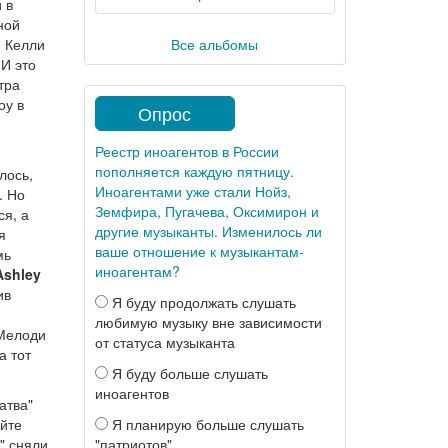
 в
ной
Все альбомы
. Келли
 И это
тра
оу в
Опрос
Реестр иноагентов в России
пополняется каждую пятницу.
лось,
Иноагентами уже стали Нойз,
. Но
Земфира, Пугачева, Оксимирон и
ся, а
другие музыканты. Изменилось ли
я
ваше отношение к музыкантам-
мь
иноагентам?
Ashley
ив
Я буду продолжать слушать
любимую музыку вне зависимости
 Мелоди
от статуса музыканта
а тот
Я буду больше слушать
иноагентов
атва"
Я планирую больше слушать
йте
"патриотов"
и" сняли