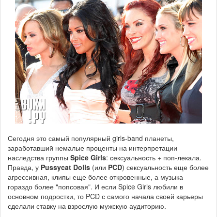
Сегодня это самый популярный girls-band планеты,
заработавший немалые проценты на интерпретации
наследства группы
Spice Girls
: сексуальность + поп-лекала.
Правда, у
Pussycat Dolls
(или
PCD
) сексуальность еще более
агрессивная, клипы еще более откровенные, а музыка
гораздо более "попсовая". И если Spice Girls любили в
основном подростки, то PCD с самого начала своей карьеры
сделали ставку на взрослую мужскую аудиторию.