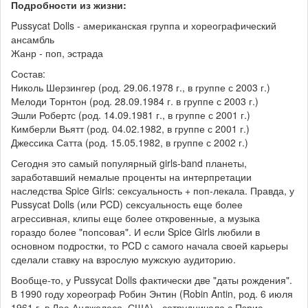
Подробности из жизни:
Pussycat Dolls - американская группа и хореографический
ансамбль
Жанр - поп, эстрада
Состав:
Николь Шерзингер (род. 29.06.1978 г., в группе с 2003 г.)
Мелоди Торнтон (род. 28.09.1984 г. в группе с 2003 г.)
Эшли Робертс (род. 14.09.1981 г., в группе с 2001 г.)
Кимберли Вьятт (род. 04.02.1982, в группе с 2001 г.)
Джессика Сатта (род. 15.05.1982, в группе с 2002 г.)
Сегодня это самый популярный girls-band планеты,
заработавший немалые проценты на интерпретации
наследства Spice Girls: сексуальность + поп-лекала. Правда, у
Pussycat Dolls (или PCD) сексуальность еще более
агрессивная, клипы еще более откровенные, а музыка
гораздо более "попсовая". И если Spice Girls любили в
основном подростки, то PCD с самого начала своей карьеры
сделали ставку на взрослую мужскую аудиторию.
Вообще-то, у Pussycat Dolls фактически две "даты рождения".
В 1990 году хореограф Робин Энтин (Robin Antin, род. 6 июля
1961 г. в Лос-Анджелесе, США) - сотрудничала с Пэрис