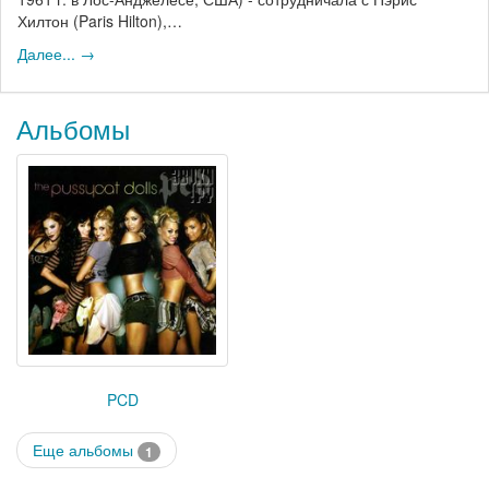
Хилтон (Paris Hilton),…
Далее... →
Альбомы
PCD
Еще альбомы
1