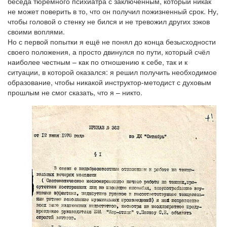
беседа тюремного психиатра с заключённым, который никак
не может поверить в то, что он получил пожизненный срок. Ну,
чтобы головой о стенку не бился и не тревожил других зэков
своими воплями.
Но с первой попытки я ещё не понял до конца безысходности
своего положения, а просто двинулся по пути, который счёл
наиболее честным – как по отношению к себе, так и к
ситуации, в которой оказался: я решил получить необходимое
образование, чтобы никакой инструктор-методист с духовым
прошлым не смог сказать, что я – никто.