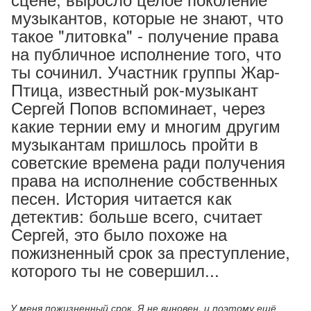
музыкантов, которые не знают, что
такое "литовка" - получение права
на публичное исполнение того, что
ты сочинил. Участник группы Жар-
Птица, известный рок-музыкант
Сергей Попов вспоминает, через
какие тернии ему и многим другим
музыкантам пришлось пройти в
советские времена ради получения
права на исполнение собственных
песен. История читается как
детектив: больше всего, считает
Сергей, это было похоже на
пожизненный срок за преступление,
которого ты не совершил...
У меня пожизненный срок. Я не виновен, и поэтому ещё