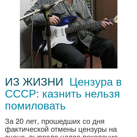
ИЗ ЖИЗНИ
Цензура в
СССР: казнить нельзя
помиловать
За 20 лет, прошедших со дня
фактической отмены цензуры на
сцене, выросло целое поколение