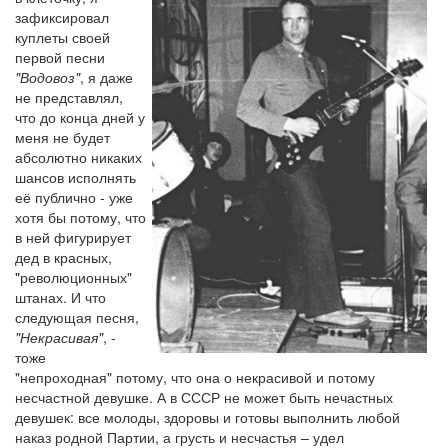
зафиксировал
куплеты своей
первой песни
"Водовоз"
, я даже
не представлял,
что до конца дней у
меня не будет
абсолютно никаких
шансов исполнять
её публично - уже
хотя бы потому, что
в ней фигурирует
дед в красных,
"революционных"
штанах. И что
следующая песня,
"Некрасивая"
, -
тоже
"непроходная" потому, что она о некрасивой и потому
несчастной девушке. А в СССР не может быть нечастных
девушек: все молоды, здоровы и готовы выполнить любой
наказ родной Партии, а грусть и несчастья – удел