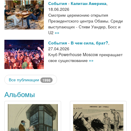
События
-
Капитан Америка
,
18.06.2026
Смотрим церемонию открытия
Президентского центра Обамы. Среди
выступающих - Стиви Уандер, Босс и
U2
»»
События
-
В чем сила, брат?
,
27.04.2026
Клуб Powerhouse Moscow прекращает
свое существование
»»
Все публикации
1998
Альбомы