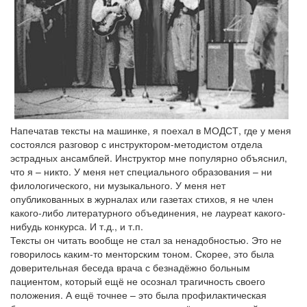
Напечатав тексты на машинке, я поехал в МОДСТ, где у меня
состоялся разговор с инструктором-методистом отдела
эстрадных ансамблей. Инструктор мне популярно объяснил,
что я – никто. У меня нет специального образования – ни
филологического, ни музыкального. У меня нет
опубликованных в журналах или газетах стихов, я не член
какого-либо литературного объединения, не лауреат какого-
нибудь конкурса. И т.д., и т.п.
Тексты он читать вообще не стал за ненадобностью. Это не
говорилось каким-то менторским тоном. Скорее, это была
доверительная беседа врача с безнадёжно больным
пациентом, который ещё не осознал трагичность своего
положения. А ещё точнее – это была профилактическая