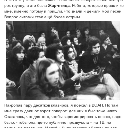
рок-группу, и это была
Жар-птица
. Ребята, которые пришли ко
мне, именно потому и пришли, что знали и ценили мои песни.
Вопрос литовки стал ещё более острым.
Накропав пару десятков клавиров, я поехал в ВОАП. Но там
мне сразу дали от ворот поворот: для них я был тоже никто.
Оказалось, что для того, чтобы зарегистрировать песню, надо
было, чтобы она где-то публично прозвучала – на ТВ, на
радио, на пластинке. И чтобы была справка об этом, то есть