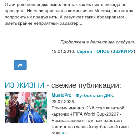
Я эти решения редко выполнял так как их никто никогда не
проверял. Но если приезжала комиссия из Москвы, она могла
попросить их предъявить. А результат таких проверок мог
иметь крайне неприятный характер...
Продолжение детектива следует.
19.01.2010,
Сергей ПОПОВ
(
ЗВУКИ РУ
)
ИЗ ЖИЗНИ
- свежие публикации:
MusicPro
-
Футбольная ДНК
,
28.07.2026
Почему именно DNA стал визитной
карточкой FIFA World Cup-2026? -
Рассказываем о том, как работает
кастинг на главный футбольный гимн
года
»»