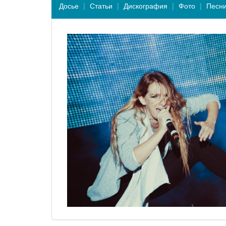
Досье
Статьи
Дискография
Фото
Песн