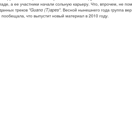
паде, а ее участники начали сольную карьеру. Что, впрочем, не п
зданных треков
"Guano (T)apes"
. Весной нынешнего года группа ве
 пообещала, что выпустит новый материал в 2010 году.