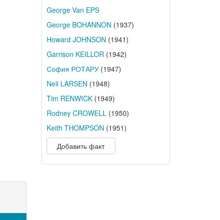
George Van EPS
George BOHANNON
(1937)
Howard JOHNSON
(1941)
Garrison KEILLOR
(1942)
София РОТАРУ
(1947)
Neil LARSEN
(1948)
Tim RENWICK
(1949)
Rodney CROWELL
(1950)
Keith THOMPSON
(1951)
Добавить факт