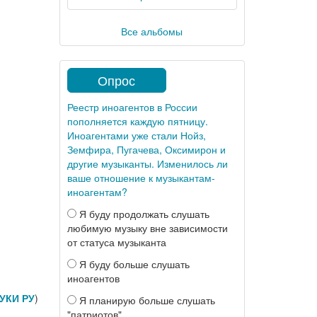
Все альбомы
Опрос
Реестр иноагентов в России
пополняется каждую пятницу.
Иноагентами уже стали Нойз,
Земфира, Пугачева, Оксимирон и
другие музыканты. Изменилось ли
ваше отношение к музыкантам-
иноагентам?
Я буду продолжать слушать
любимую музыку вне зависимости
от статуса музыканта
Я буду больше слушать
иноагентов
УКИ РУ
)
Я планирую больше слушать
"патриотов"