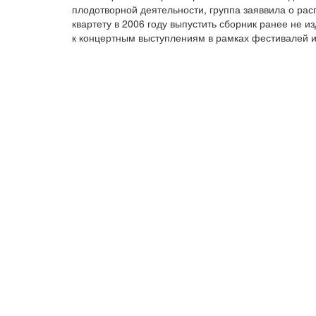
плодотворной деятельности, группа заяввила о рас
квартету в 2006 году выпустить сборник ранее не и
к концертным выступлениям в рамках фестивалей и