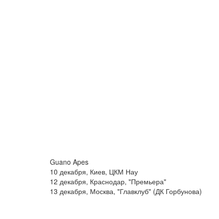
Guano Apes
10 декабря, Киев, ЦКМ Нау
12 декабря, Краснодар, "Премьера"
13 декабря, Москва, "Главклуб" (ДК Горбунова)