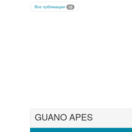
Все публикации
16
GUANO APES