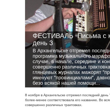
ФЕСТИВАЛЬ
Письма с 
день 3
В Архангельске отгремел последн
программа музыкального марафон
случае, в начале, середине и кон
совершенно различных трактовка
глянцевых журналах мажорят "пр
именуют "провинциалами", давно
безо всякой нашей помощи...
8 ноября в Архангельске отгремел последний день
более-менее соответствовала его названию. Во всяк
совершенно различных трактовках.