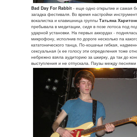
Bad Day For Rabbit
- еще одно открытие и самая 
загадка фестиваля. Во время настройки инструмен
вокалистка и клавишница группы
Татьяна Харитон
пребывала в медитации, сидя в позе лотоса под п
ударной установки. На первых аккордах - поднялась
микрофону, исполнив по дороге несколько па каког
кататонического танца. По-кошачьи гибкая, надмен
сексуальная (к ее голосу эти определения тоже отн
небрежно взяла аудиторию за шкирку, да так до кон
выступления и не отпускала. Паузы между песнями 