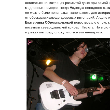
оставаться на матрицах размытой даже при самой 
медленных номерах, когда Надежда ненадолго зами
ее можно было попытаться запечатлеть для истори
от обескураживающе дворовых интонаций. А одно 
Екатерины Обромпальской
повествовало о том, к
посетили северодвинский концерт Пилота. Но в сил
музыкантов предположу, что все это ненадолго.