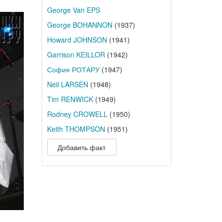
George Van EPS
George BOHANNON
(1937)
Howard JOHNSON
(1941)
Garrison KEILLOR
(1942)
София РОТАРУ
(1947)
Neil LARSEN
(1948)
Tim RENWICK
(1949)
Rodney CROWELL
(1950)
Keith THOMPSON
(1951)
Добавить факт