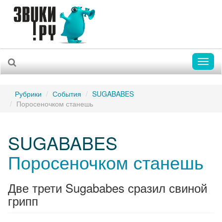
Toggl
naviga
Рубрики
События
SUGABABES
Поросеночком станешь
SUGABABES
Поросеночком станешь
Две трети Sugababes сразил свиной
грипп