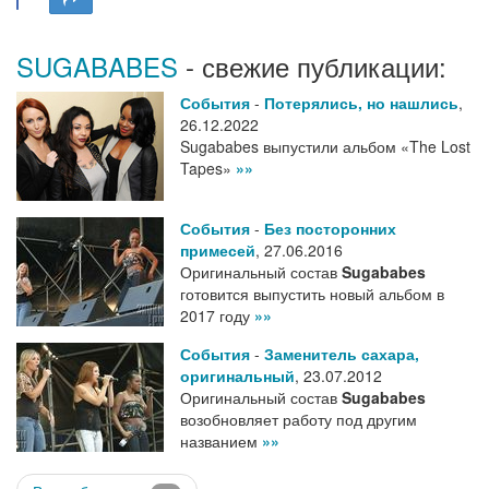
SUGABABES
- свежие публикации:
События
-
Потерялись, но нашлись
,
26.12.2022
Sugababes выпустили альбом «The Lost
Tapes»
»»
События
-
Без посторонних
примесей
,
27.06.2016
Оригинальный состав
Sugababes
готовится выпустить новый альбом в
2017 году
»»
События
-
Заменитель сахара,
оригинальный
,
23.07.2012
Оригинальный состав
Sugababes
возобновляет работу под другим
названием
»»