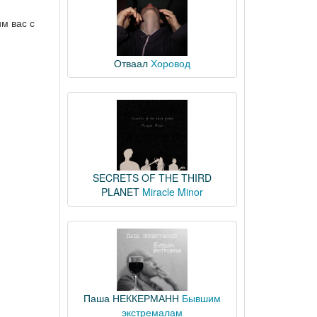
м вас с
Отваал
Хоровод
SECRETS OF THE THIRD
PLANET
Miracle Minor
Паша НЕККЕРМАНН
Бывшим
экстремалам