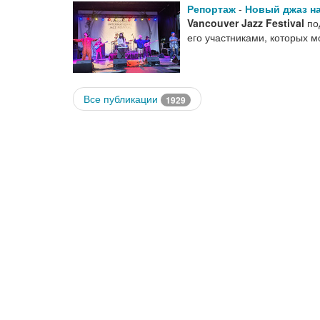
Репортаж
-
Новый джаз на
Vancouver Jazz Festival
по
его участниками, которых м
Все публикации
1929