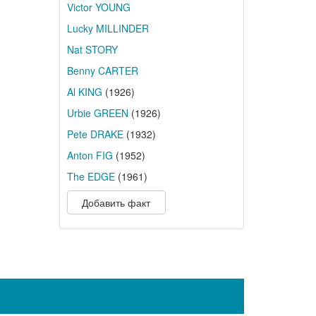
Victor YOUNG
Lucky MILLINDER
Nat STORY
Benny CARTER
Al KING
(1926)
Urbie GREEN
(1926)
Pete DRAKE
(1932)
Anton FIG
(1952)
The EDGE
(1961)
Добавить факт