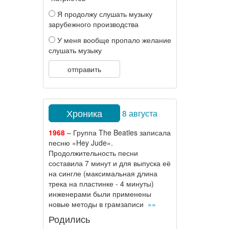
Я продолжу слушать музыку
зарубежного производства
У меня вообще пропало желание
слушать музыку
отправить
Хроника
8 августа
1968
– Группа The Beatles записала
песню «Hey Jude».
Продолжительность песни
составила 7 минут и для выпуска её
на сингле (максимальная длина
трека на пластинке - 4 минуты)
инженерами были применены
новые методы в грамзаписи
»»
Родились