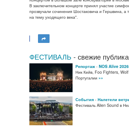
В заключительном концерте принял участие симфо
прозвучали сочинения Шостаковича и Гершвина, а 
на тему уходящего века".
ФЕСТИВАЛЬ
- свежие публика
Репортаж
-
NOS Alive 202
Ник Кейв, Foo Fighters, Wol
Португалии
»»
События
-
Налетели ветр
Фестиваль Alien Sound в Не