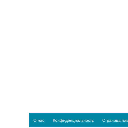
О нас
Конфиденциальность
Страница па