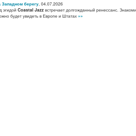
 Западном берегу
,
04.07.2026
д эгидой
Coastal Jazz
встречает долгожданный ренессанс. Знакоми
ожно будет увидеть в Европе и Штатах
»»