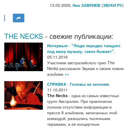
13.05.2009,
Ник ЗАВРИЕВ
(
ЗВУКИ РУ
)
THE NECKS
- свежие публикации:
Интервью
-
"Люди нередко танцуют
под нашу музыку, такое бывает"
,
05.11.2016
Участники австралийского трио The
Necks рассказали Звукам о своем новом
альбоме
»»
СПРАВКА
-
Головы не склоняя
,
11.10.2011
The Necks
- одна из самых известных
групп Австралии. При практически
полном отсутствии информации в
прессе 8 альбомов, записанных этой
командой, разошлись тысячными
тиражами, а ее концертные