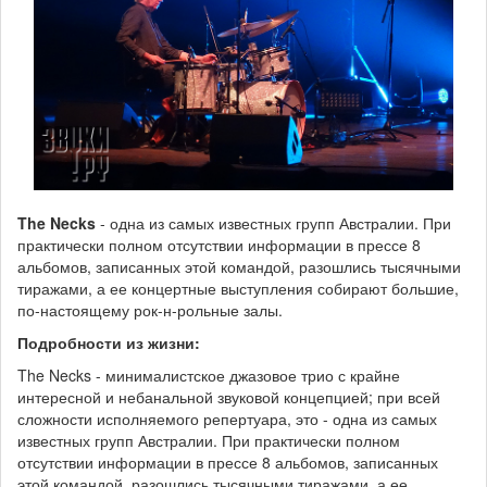
The Necks
- одна из самых известных групп Австралии. При
практически полном отсутствии информации в прессе 8
альбомов, записанных этой командой, разошлись тысячными
тиражами, а ее концертные выступления собирают большие,
по-настоящему рок-н-рольные залы.
Подробности из жизни:
The Necks - минималистское джазовое трио с крайне
интересной и небанальной звуковой концепцией; при всей
сложности исполняемого репертуара, это - одна из самых
известных групп Австралии. При практически полном
отсутствии информации в прессе 8 альбомов, записанных
этой командой, разошлись тысячными тиражами, а ее