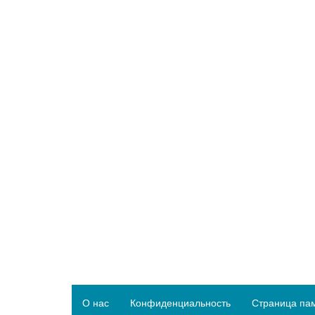
О нас
Конфиденциальность
Страница па