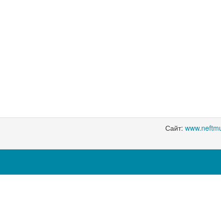
Сайт:
www.neftmu