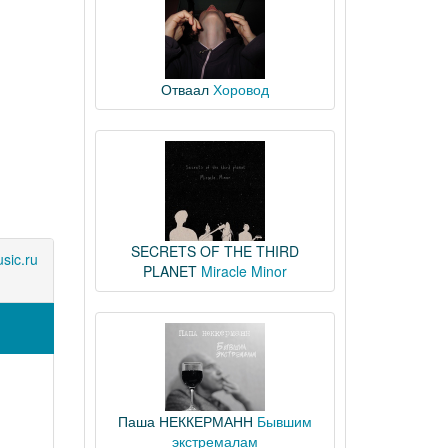
Отваал
Хоровод
SECRETS OF THE THIRD
sic.ru
PLANET
Miracle Minor
Паша НЕККЕРМАНН
Бывшим
экстремалам