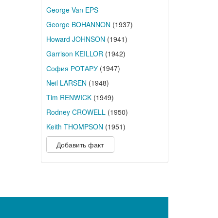
George Van EPS
George BOHANNON
(1937)
Howard JOHNSON
(1941)
Garrison KEILLOR
(1942)
София РОТАРУ
(1947)
Neil LARSEN
(1948)
Tim RENWICK
(1949)
Rodney CROWELL
(1950)
Keith THOMPSON
(1951)
Добавить факт