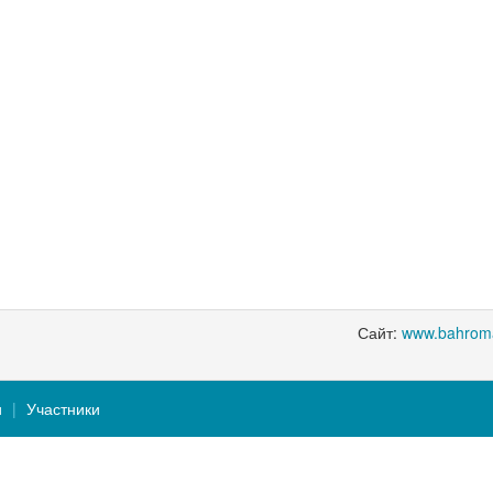
Сайт:
www.bahrom
и
Участники