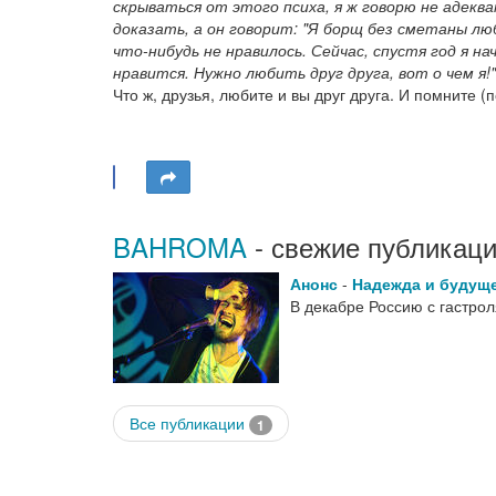
скрываться от этого психа, я ж говорю не адекв
доказать, а он говорит: "Я борщ без сметаны лю
что-нибудь не нравилось. Сейчас, спустя год я 
нравится. Нужно любить друг друга, вот о чем я!"
Что ж, друзья, любите и вы друг друга. И помните (
BAHROMA
- свежие публикаци
Анонс
-
Надежда и будуще
В декабре Россию с гастро
Все публикации
1