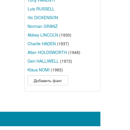
Tony PARENTI
Luis RUSSELL
Vic DICKENSON
Norman GRANZ
Abbey LINCOLN
(1930)
Charlie HADEN
(1937)
Allan HOLDSWORTH
(1948)
Geri HALLIWELL
(1972)
Klaus NOMI
(1983)
Добавить факт