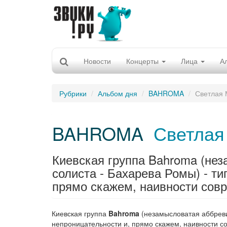
Новости
Концерты
Лица
А
Рубрики
Альбом дня
BAHROMA
Светлая 
BAHROMA
Светлая
Киевская группа Bahroma (не
солиста - Бахарева Ромы) - т
прямо скажем, наивности совр
Киевская группа
Bahroma
(незамысловатая аббреви
непроницательности и, прямо скажем, наивности с