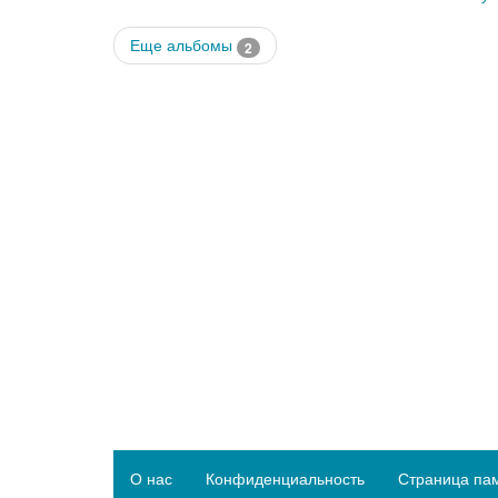
Еще альбомы
2
О нас
Конфиденциальность
Страница па