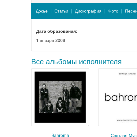
Досье
Статьи
Дискография
Фото
Песн
Дата образования:
1 января 2008
Все альбомы исполнителя
Bahroma
Светлая Муз