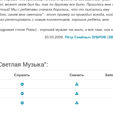
т, может геем был бы, так по другому все было. Пришлось мне 
атный! Мы с ребятами сначала боролись, что-то пытались ему
блю, зачем мне сметана" - этот пример он приводил всегда, ког
начал репетировать с новым коллективом, хорошие ребята, мне
подражая стилю Ромы) - хорошей музыки так мало, и всё-таки, она 
23.03.2009,
Пётр Семёныч ЗУБРОВ
(
ЗВ
Светлая Музыка":
Слушать
Скачать
Зап