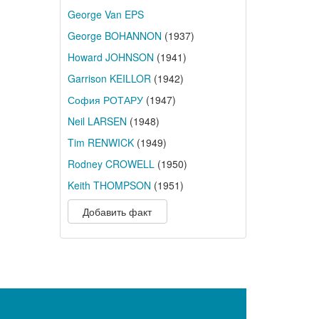
George Van EPS
George BOHANNON
(1937)
Howard JOHNSON
(1941)
Garrison KEILLOR
(1942)
София РОТАРУ
(1947)
Neil LARSEN
(1948)
Tim RENWICK
(1949)
Rodney CROWELL
(1950)
Keith THOMPSON
(1951)
Добавить факт