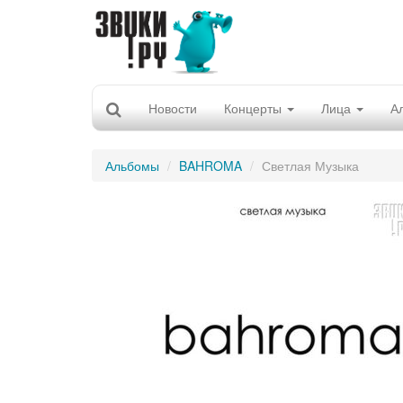
Новости
Концерты
Лица
А
Альбомы
BAHROMA
Светлая Музыка