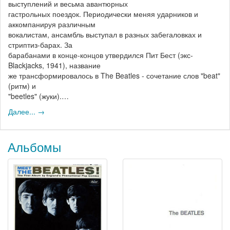
выступлений и весьма авантюрных
гастрольных поездок. Периодически меняя ударников и
аккомпанируя различным
вокалистам, ансамбль выступал в разных забегаловках и
стриптиз-барах. За
барабанами в конце-концов утвердился Пит Бест (экс-
Blackjacks, 1941), название
же трансформировалось в The Beatles - сочетание слов "beat"
(ритм) и
"beetles" (жуки).…
Далее... →
Альбомы