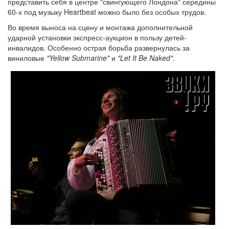
представить себя в центре "свингующего Лондона" середины
60-х под музыку Heartbeat можно было без особых трудов.
Во время выноса на сцену и монтажа дополнительной
ударной установки экспресс-аукцион в пользу детей-
инвалидов. Особенно острая борьба развернулась за
виниловые
"Yellow Submarine"
и
"Let It Be Naked"
.