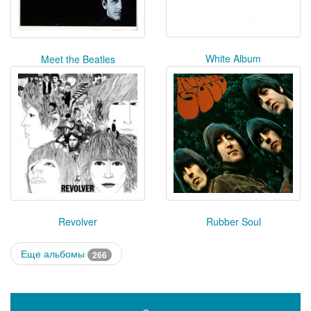
White Album
Meet the Beatles
Revolver
Rubber Soul
Еще альбомы
266