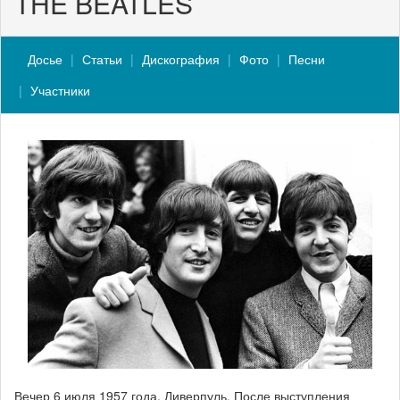
THE BEATLES
Досье
Статьи
Дискография
Фото
Песни
Участники
Вечер 6 июля 1957 года. Ливерпуль. После выступления