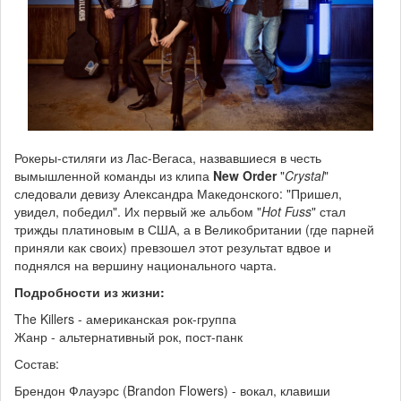
Рокеры-стиляги из Лас-Вегаса, назвавшиеся в честь
вымышленной команды из клипа
New Order
"
Crystal
"
следовали девизу Александра Македонского: "Пришел,
увидел, победил". Их первый же альбом "
Hot Fuss
" стал
трижды платиновым в США, а в Великобритании (где парней
приняли как своих) превзошел этот результат вдвое и
поднялся на вершину национального чарта.
Подробности из жизни:
The Killers - американская рок-группа
Жанр - альтернативный рок, пост-панк
Состав:
Брендон Флауэрс (Brandon Flowers) - вокал, клавиши