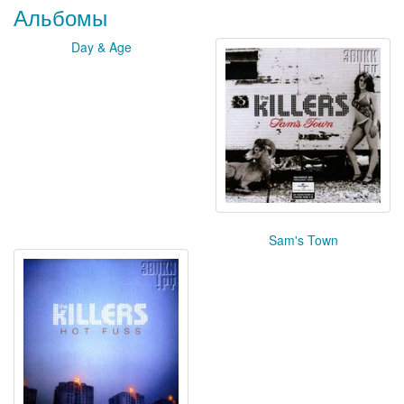
Альбомы
Day & Age
Sam's Town