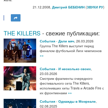
21.12.2008,
Дмитрий БЕБЕНИН
(
ЗВУКИ РУ
)
THE KILLERS
- свежие публикации:
События
-
Дали мяч
,
26.03.2026
Группа The Killers выступит перед
финалом футбольной Лиги чемпионов
»»
События
-
И несколько своих
,
23.03.2026
Смотрим фрагменты очередного
фестивального сета The Killers,
исполнивших хиты Travis и Arcade Fire с
их фронтменами
»»
События
-
Однажды в Монреале
,
02.08.2025