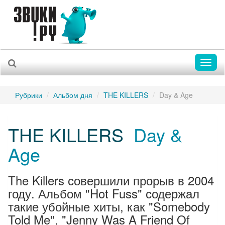
Toggl
naviga
Рубрики
Альбом дня
THE KILLERS
Day & Age
THE KILLERS
Day &
Age
The Killers совершили прорыв в 2004
году. Альбом "Hot Fuss" содержал
такие убойные хиты, как "Somebody
Told Me", "Jenny Was A Friend Of