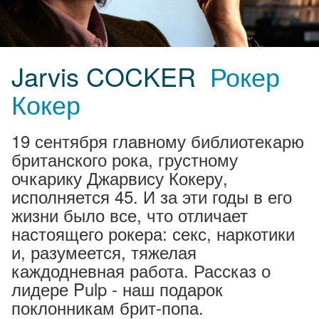
Jarvis COCKER
Рокер
Кокер
19 сентября главному библиотекарю
британского рока, грустному
очкарику Джарвису Кокеру,
исполняется 45. И за эти годы в его
жизни было все, что отличает
настоящего рокера: секс, наркотики
и, разумеется, тяжелая
каждодневная работа. Рассказ о
лидере Pulp - наш подарок
поклонникам брит-попа.