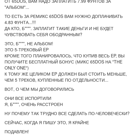
ОТ 65DOS, ВАМ НАДО ЗАПЛАТИТЬ 7.99 ФУНТОВ ЗА
"АЛЬБОМ"...
ТО ЕСТЬ ЗА РЕМИКС 65DOS ВАМ НУЖНО ДОПЛАЧИВАТЬ
4.83 ФУНТА...!!!
ДА КТО, Б****. ЗАПЛАТИТ ТАКИЕ ДЕНЬГИ И НЕ БУДЕТ
ЧУВСТВОВАТЬ СЕБЯ ОБОДРАННЫМ?
ЭТО, Б****, НЕ АЛЬБОМ!
ЭТО 5-ТРЕКОВЫЙ EP
КРОМЕ ТОГО ПЛАНИРОВАЛОСЬ, ЧТО КУПИВ ВЕСЬ EP, ВЫ
ПОЛУЧИТЕ БЕСПЛАТНЫЙ БОНУС (МИКС 65DOS НА "THE
ONLY ONE")
К ТОМУ ЖЕ ЦЕЛИКОМ EP ДОЛЖЕН БЫЛ СТОИТЬ МЕНЬШЕ,
ЧЕМ 5 ТРЕКОВ, КУПЛЕННЫЕ ПО ОТДЕЛЬНОСТИ...
ВОТ, О ЧЕМ МЫ ДОГОВОРИЛИСЬ
ОНИ ВСЕ ИСПОРТИЛИ
Я, Б****, ОЧЕНЬ РАССТРОЕН
НУ ПОЧЕМУ ТАК ТРУДНО ВСЕ СДЕЛАТЬ ПО-ЧЕЛОВЕЧЕСКИ?
СЕЙЧАС, КОГДА Я ПИШУ ЭТО, Я КРАЙНЕ
ПОДАВЛЕН!