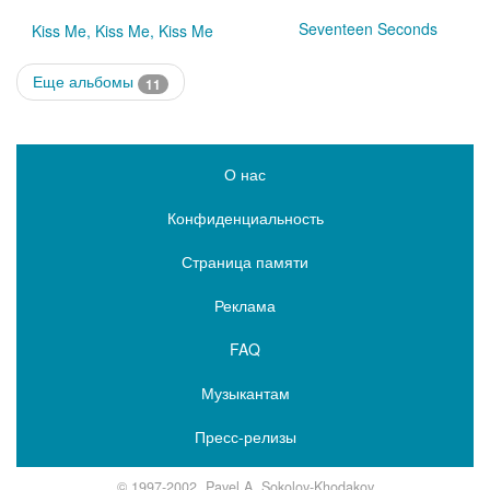
Seventeen Seconds
Kiss Me, Kiss Me, Kiss Me
Еще альбомы
11
О нас
Конфиденциальность
Страница памяти
Реклама
FAQ
Музыкантам
Пресс-релизы
© 1997-2002, Pavel A. Sokolov-Khodakov