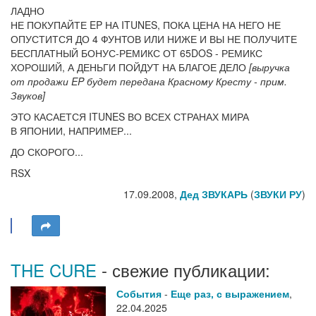
ЛАДНО
НЕ ПОКУПАЙТЕ EP НА ITUNES, ПОКА ЦЕНА НА НЕГО НЕ
ОПУСТИТСЯ ДО 4 ФУНТОВ ИЛИ НИЖЕ И ВЫ НЕ ПОЛУЧИТЕ
БЕСПЛАТНЫЙ БОНУС-РЕМИКС ОТ 65DOS - РЕМИКС
ХОРОШИЙ, А ДЕНЬГИ ПОЙДУТ НА БЛАГОЕ ДЕЛО
[выручка
от продажи EP будет передана Красному Кресту - прим.
Звуков]
ЭТО КАСАЕТСЯ ITUNES ВО ВСЕХ СТРАНАХ МИРА
В ЯПОНИИ, НАПРИМЕР...
ДО СКОРОГО...
RSX
17.09.2008,
Дед ЗВУКАРЬ
(
ЗВУКИ РУ
)
THE CURE
- свежие публикации:
События
-
Еще раз, с выражением
,
22.04.2025