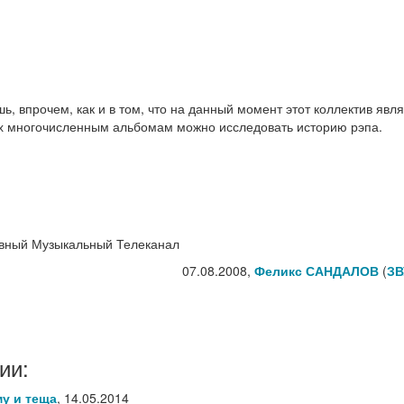
ь, впрочем, как и в том, что на данный момент этот коллектив явл
их многочисленным альбомам можно исследовать историю рэпа.
ивный Музыкальный Телеканал
07.08.2008,
Феликс САНДАЛОВ
(
ЗВ
ии:
му и теща
,
14.05.2014