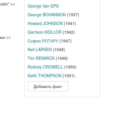
usin"
»»
George Van EPS
George BOHANNON
(1937)
Howard JOHNSON
(1941)
Garrison KEILLOR
(1942)
ами
»»
София РОТАРУ
(1947)
Neil LARSEN
(1948)
Tim RENWICK
(1949)
Rodney CROWELL
(1950)
Keith THOMPSON
(1951)
Добавить факт