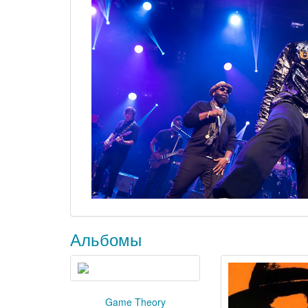
Альбомы
Game Theory