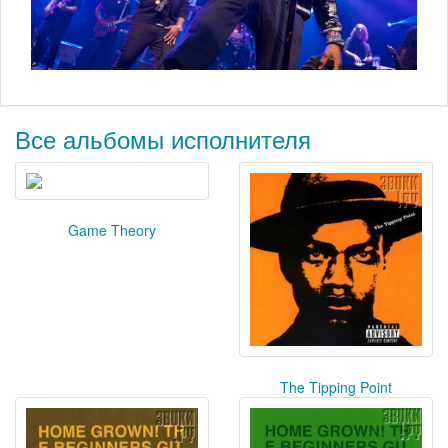
Все альбомы исполнителя
Game Theory
The Tipping Point