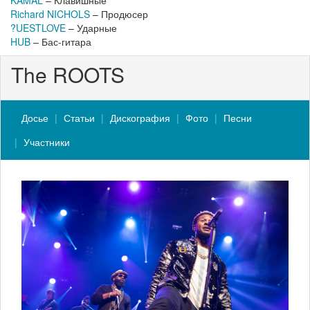
KAMAL
– Клавишные
Richard NICHOLS
– Продюсер
?UESTLOVE
– Ударные
HUB
– Бас-гитара
The ROOTS
Досье
Статьи
Дискография
Фото
Песни
Участники