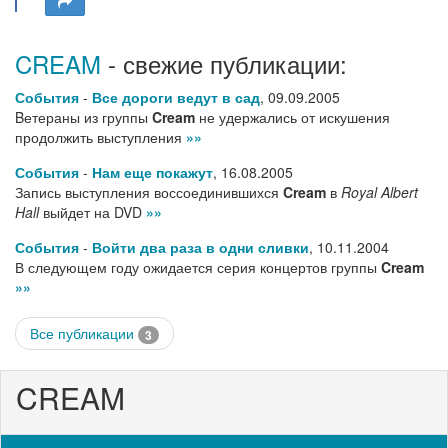
CREAM
- свежие публикации:
События
-
Все дороги ведут в сад
,
09.09.2005
Bетераны из группы
Cream
не удержались от искушения
продолжить выступления
»»
События
-
Нам еще покажут
,
16.08.2005
Запись выступления воссоединившихся
Cream
в
Royal Albert
Hall
выйдет на DVD
»»
События
-
Войти два раза в одни сливки
,
10.11.2004
В следующем году ожидается серия концертов группы
Cream
»»
Все публикации
3
CREAM