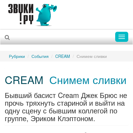
Toggl
naviga
Рубрики
События
CREAM
Снимем сливки
CREAM
Снимем сливки
Бывший басист Cream Джек Брюс не
прочь тряхнуть стариной и выйти на
одну сцену с бывшим коллегой по
группе, Эриком Клэптоном.