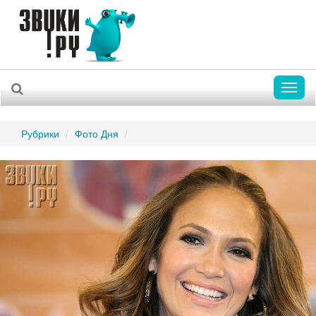
Toggl
naviga
Рубрики
Фото Дня