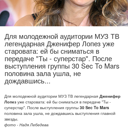
Для молодежной аудитории МУЗ ТВ
легендарная Дженифер Лопез уже
старовата: ей бы сниматься в
передаче "Ты - суперстар". После
выступления группы 30 Sec To Mars
половина зала ушла, не
дождавшись...
Для молодежной аудитории МУЗ ТВ легендарная
Дженифер
Лопез
уже старовата: ей бы сниматься в передаче "Ты -
суперстар". После выступления группы
30 Sec To Mars
половина зала ушла, не дождавшись выступления главной
звезды.
фото - Надя Лебедева