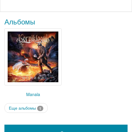
Альбомы
Manala
Еще альбомы
1