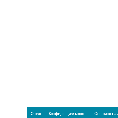
О нас
Конфиденциальность
Страница па