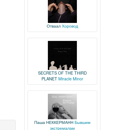
Отваал
Хоровод
SECRETS OF THE THIRD
PLANET
Miracle Minor
Паша НЕККЕРМАНН
Бывшим
экстремалам