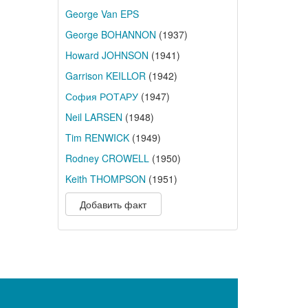
George Van EPS
George BOHANNON
(1937)
Howard JOHNSON
(1941)
Garrison KEILLOR
(1942)
София РОТАРУ
(1947)
Neil LARSEN
(1948)
Tim RENWICK
(1949)
Rodney CROWELL
(1950)
Keith THOMPSON
(1951)
Добавить факт