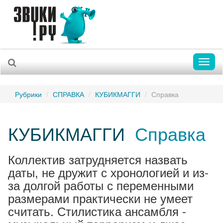
Toggl
naviga
Рубрики
СПРАВКА
КУБИКМАГГИ
Справка
КУБИКМАГГИ
Справка
Коллектив затрудняется назвать
даты, не дружит с хронологией и из-
за долгой работы с переменными
размерами практически не умеет
считать. Стилистика ансамбля -