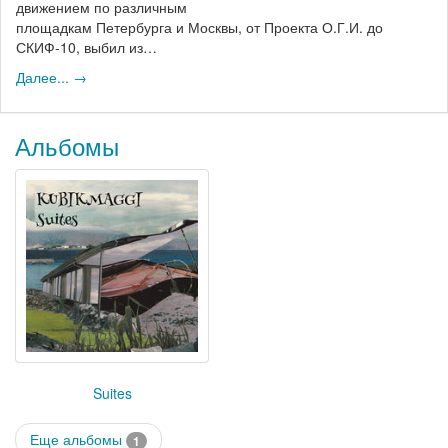
движением по различным
площадкам Петербурга и Москвы, от Проекта О.Г.И. до
СКИФ-10, выбил из…
Далее... →
Альбомы
Suites
Еще альбомы
1