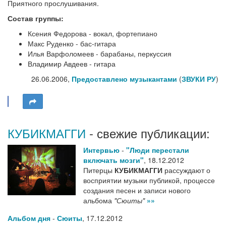
Приятного прослушивания.
Состав группы:
Ксения Федорова - вокал, фортепиано
Макс Руденко - бас-гитара
Илья Варфоломеев - барабаны, перкуссия
Владимир Авдеев - гитара
26.06.2006,
Предоставлено музыкантами
(
ЗВУКИ РУ
)
КУБИКМАГГИ
- свежие публикации:
Интервью
-
"Люди перестали
включать мозги"
,
18.12.2012
Питерцы
КУБИКМАГГИ
рассуждают о
восприятии музыки публикой, процессе
создания песен и записи нового
альбома
"Сюиты"
»»
Альбом дня
-
Сюиты
,
17.12.2012