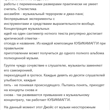
работы с переменными размерами практически не умеет
считать. Стилистика
ансамбля - музыкальный терроризм и джаз-панк;
беспрерывные эксперименты с
инструментами и средствами выразительности вообще.
Концентрация музыкальных
идей на один сантиметр нотного текста регулярно достигает
критической отметки -
отсюда и название. Из каждой композиции КУБИКАМАГГИ при
правильном
приготовлении может получиться до одного полного альбома
полноценной музыки.
Группе чуждо сочувствие к слушателю, музыканты заменяют
его самоиронией,
переходящей в гротеск. Каждые девять из десяти слушателей
улыбаются, каждые
пять - не понимая происходящего. Пытаясь понять, приходят
на концерты снова и
снова - так развивается привыкание к музыкальному
концентрату, так работает КУБИКМАГГИ.
На данный момент этот Джойс от музыки неосторожным