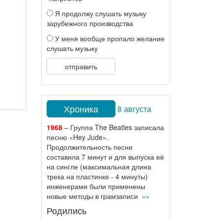
Я продолжу слушать музыку
зарубежного производства
У меня вообще пропало желание
слушать музыку
отправить
Хроника
8 августа
1968
– Группа The Beatles записала
песню «Hey Jude».
Продолжительность песни
составила 7 минут и для выпуска её
на сингле (максимальная длина
трека на пластинке - 4 минуты)
инженерами были применены
новые методы в грамзаписи
»»
Родились