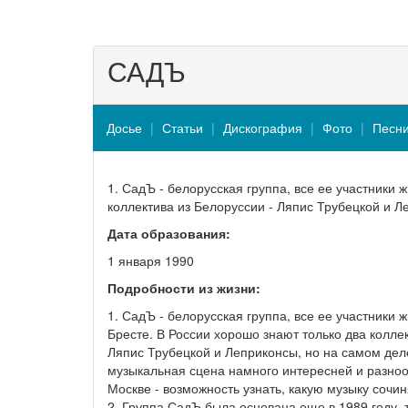
САДЪ
Досье
Статьи
Дискография
Фото
Песн
1. СадЪ - белорусская группа, все ее участники 
коллектива из Белоруссии - Ляпис Трубецкой и Л
Дата образования:
1 января 1990
Подробности из жизни:
1. СадЪ - белорусская группа, все ее участники ж
Бресте. В России хорошо знают только два коллек
Ляпис Трубецкой и Леприконсы, но на самом дел
музыкальная сцена намного интересней и разноо
Москве - возможность узнать, какую музыку сочи
2. Группа СадЪ была основана еще в 1989 году, т