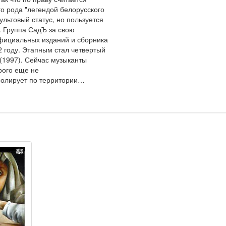
о рода "легендой белорусского
ультовый статус, но пользуется
. Группа СадЪ за свою
официальных изданий и сборника
 году. Этапным стал четвертый
 (1997). Сейчас музыканты
рого еще не
ролирует по территории…