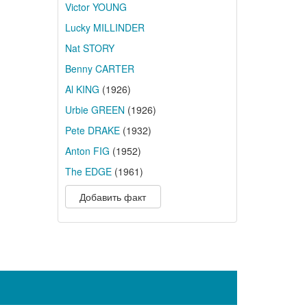
Victor YOUNG
Lucky MILLINDER
Nat STORY
Benny CARTER
Al KING
(1926)
Urbie GREEN
(1926)
Pete DRAKE
(1932)
Anton FIG
(1952)
The EDGE
(1961)
Добавить факт