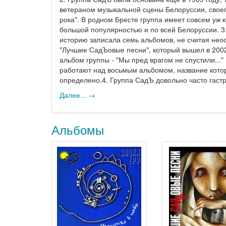
ветераном музыкальной сцены Белоруссии, своег
рока". В родном Бресте группа имеет совсем уж к
большой популярностью и по всей Белоруссии. 3
историю записала семь альбомов, не считая не
"Лучшие СадЪовые песни", который вышел в 2002
альбом группы - "Мы пред врагом не спустили..."
работают над восьмым альбомом, название кото
определено.4. Группа СадЪ довольно часто гаст
Далее... →
Альбомы