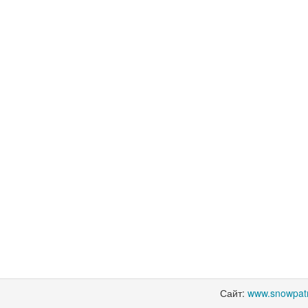
Сайт:
www.snowpatr