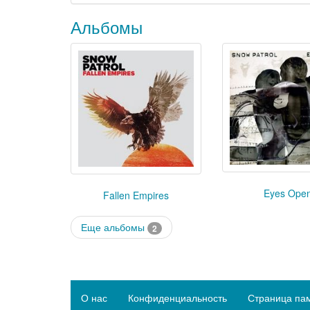
Альбомы
Eyes Ope
Fallen Empires
Еще альбомы
2
О нас
Конфиденциальность
Страница па