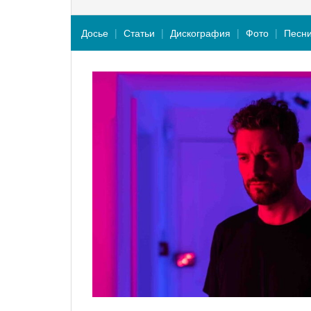
Досье
Статьи
Дискография
Фото
Песн