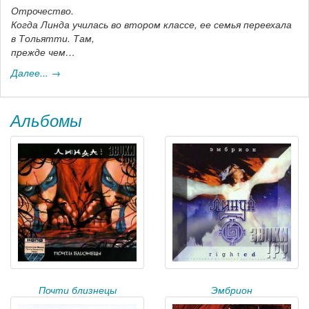
Отрочество.
Когда Линда училась во втором классе, ее семья переехала
в Тольятти. Там,
прежде чем…
Далее... →
Альбомы
Почти близнецы
Эмбрион