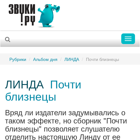
Toggl
naviga
Рубрики
Альбом дня
ЛИНДА
Почти близнецы
ЛИНДА
Почти
близнецы
Вряд ли издатели задумывались о
таком эффекте, но сборник "Почти
близнецы" позволяет слушателю
отделить настоящую Линду от ее