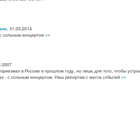
ало
,
31.03.2014
 с сольным концертом
»»
8.2007
приезжал в Россию в прошлом году, но лишь для того, чтобы устро
 раз - с сольным концертом. Наш репортаж с места событий
»»