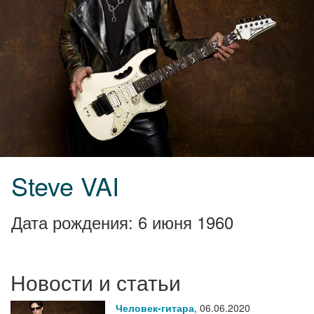
Steve VAI
Дата рождения: 6 июня 1960
Новости и статьи
Человек-гитара
,
06.06.2020