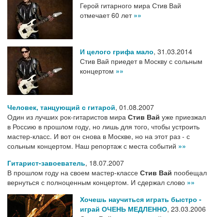
Герой гитарного мира Стив Вай
отмечает 60 лет
»»
И целого грифа мало
,
31.03.2014
Стив Вай приедет в Москву с сольным
концертом
»»
Человек, танцующий с гитарой
,
01.08.2007
Один из лучших рок-гитаристов мира
Стив Вай
уже приезжал
в Россию в прошлом году, но лишь для того, чтобы устроить
мастер-класс. И вот он снова в Москве, но на этот раз - с
сольным концертом. Наш репортаж с места событий
»»
Гитарист-завоеватель
,
18.07.2007
В прошлом году на своем мастер-классе
Стив Вай
пообещал
вернуться с полноценным концертом. И сдержал слово
»»
Хочешь научиться играть быстро -
играй ОЧЕНЬ МЕДЛЕННО
,
23.03.2006