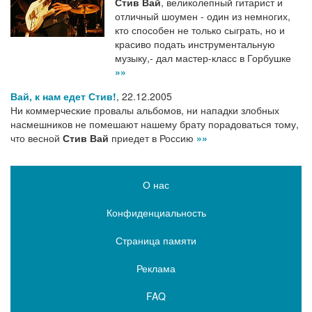
Стив Вай
, великолепный гитарист и
отличный шоумен - один из немногих,
кто способен не только сыграть, но и
красиво подать инструментальную
музыку,- дал мастер-класс в Горбушке
»»
Вай, к нам едет Стив!
,
22.12.2005
Ни коммерческие провалы альбомов, ни нападки злобных
насмешников не помешают нашему брату порадоваться тому,
что весной
Стив Вай
приедет в Россию
»»
О нас
Конфиденциальность
Страница памяти
Реклама
FAQ