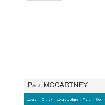
Paul MCCARTNEY
Досье
Статьи
Дискография
Фото
Песн