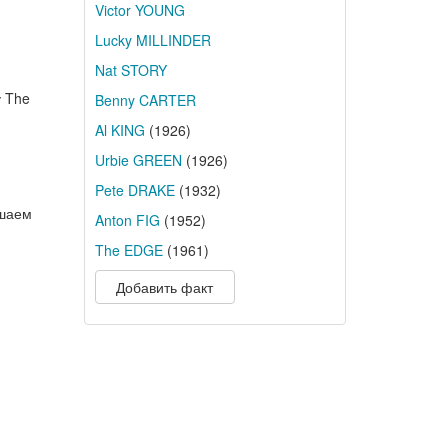
Victor YOUNG
Lucky MILLINDER
Nat STORY
у The
Benny CARTER
Al KING
(1926)
Urbie GREEN
(1926)
Pete DRAKE
(1932)
ушаем
Anton FIG
(1952)
The EDGE
(1961)
Добавить факт