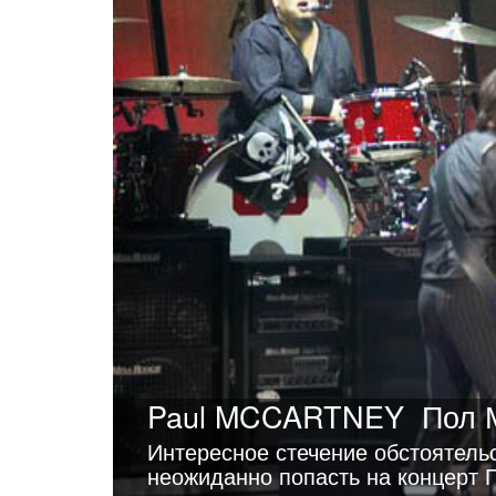
Paul MCCARTNEY
Пол 
Интересное стечение обстоятель
неожиданно попасть на концерт П