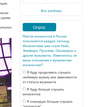
ющие,
Все альбомы
чески
 рукав,
Опрос
мальных
Реестр иноагентов в России
пополняется каждую пятницу.
Иноагентами уже стали Нойз,
Земфира, Пугачева, Оксимирон и
другие музыканты. Изменилось ли
ваше отношение к музыкантам-
иноагентам?
Я буду продолжать слушать
любимую музыку вне зависимости
от статуса музыканта
Я буду больше слушать
иноагентов
Я планирую больше слушать
"патриотов"