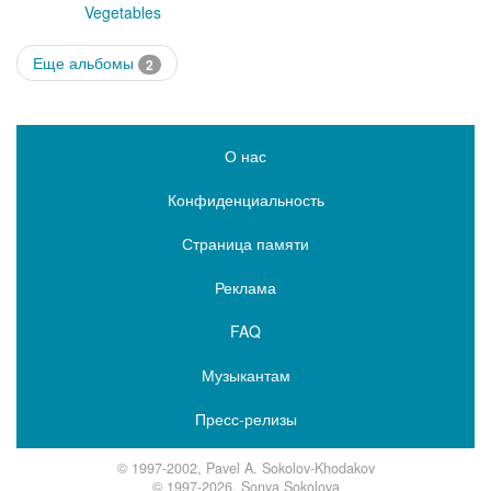
Vegetables
Еще альбомы
2
О нас
Конфиденциальность
Страница памяти
Реклама
FAQ
Музыкантам
Пресс-релизы
© 1997-2002, Pavel A. Sokolov-Khodakov
© 1997-2026, Sonya Sokolova