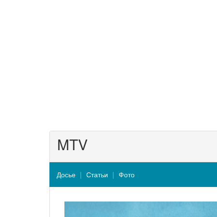
MTV
Досье
Статьи
Фото