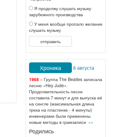
Я продолжу слушать музыку
зарубежного производства
У меня вообще пропало желание
слушать музыку
отправить
Хроника
8 августа
1968
– Группа The Beatles записала
песню «Hey Jude».
Продолжительность песни
составила 7 минут и для выпуска её
на сингле (максимальная длина
трека на пластинке - 4 минуты)
инженерами были применены
новые методы в грамзаписи
»»
Родились