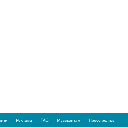
мяти
Реклама
FAQ
Музыкантам
Пресс-релизы