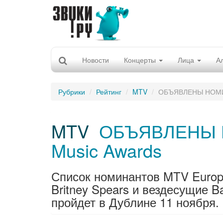
Новости
Концерты
Лица
А
Рубрики
Рейтинг
MTV
ОБЪЯВЛЕНЫ НОМИН
MTV
ОБЪЯВЛЕНЫ 
Music Awards
Список номинантов MTV Europe
Britney Spears и вездесущие B
пройдет в Дублине 11 ноября.