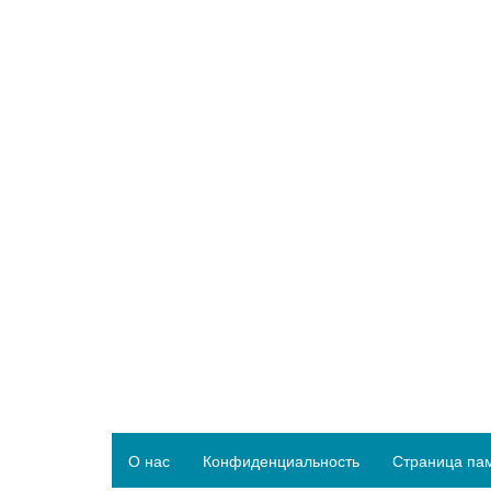
О нас
Конфиденциальность
Страница па