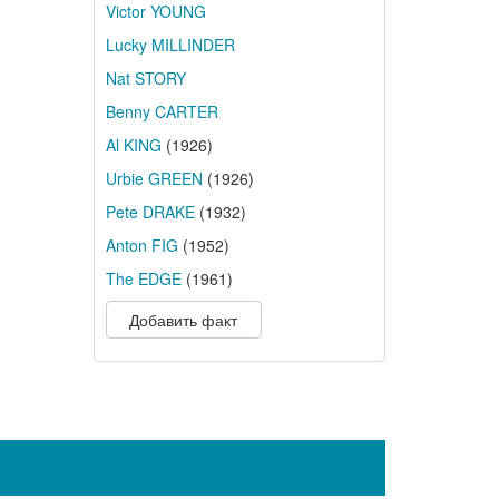
Victor YOUNG
Lucky MILLINDER
Nat STORY
Benny CARTER
Al KING
(1926)
Urbie GREEN
(1926)
Pete DRAKE
(1932)
Anton FIG
(1952)
The EDGE
(1961)
Добавить факт