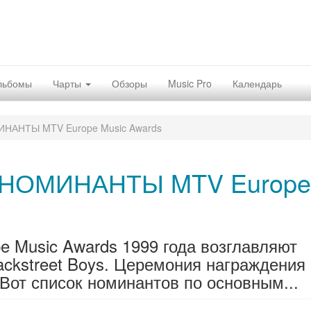
льбомы
Чарты
Обзоры
Music Pro
Календарь
АНТЫ MTV Europe Music Awards
НОМИНАНТЫ MTV Europe
 Music Awards 1999 года возглавляют
ackstreet Boys. Церемония награждения
 Вот список номинантов по основным...