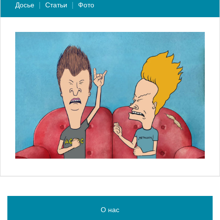
Досье
Статьи
Фото
О нас