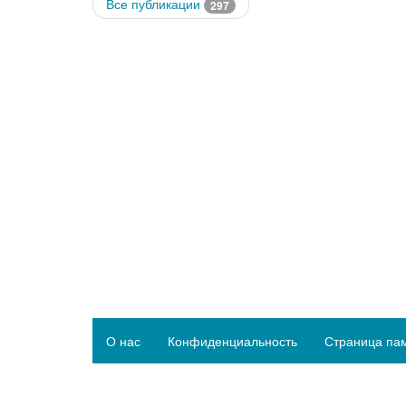
Все публикации
297
О нас
Конфиденциальность
Страница па