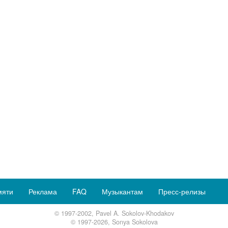
мяти
Реклама
FAQ
Музыкантам
Пресс-релизы
© 1997-2002, Pavel A. Sokolov-Khodakov
© 1997-2026, Sonya Sokolova