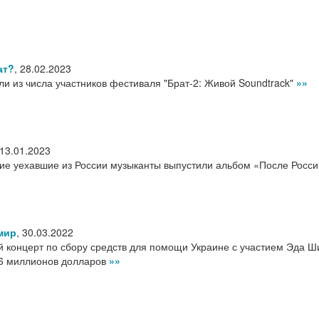
ат?
,
28.02.2023
ли из числа участников фестиваля "Брат-2: Живой Soundtrack"
»»
13.01.2023
гие уехавшие из России музыканты выпустили альбом «После Росс
мир
,
30.03.2022
 концерт по сбору средств для помощи Украине с участием Эда Ш
6 миллионов долларов
»»