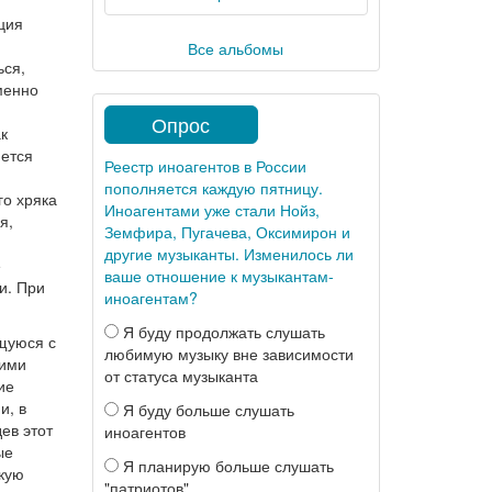
кция
Все альбомы
ься,
менно
Опрос
к
яется
Реестр иноагентов в России
пополняется каждую пятницу.
го хряка
Иноагентами уже стали Нойз,
я,
Земфира, Пугачева, Оксимирон и
другие музыканты. Изменилось ли
е
ваше отношение к музыкантам-
и. При
иноагентам?
Я буду продолжать слушать
щуюся с
любимую музыку вне зависимости
щими
от статуса музыканта
ие
и, в
Я буду больше слушать
ев этот
иноагентов
ые
Я планирую больше слушать
икую
"патриотов"