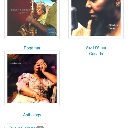
Voz D'Amor
Rogamar
Cesaria
Anthology
Еще альбомы