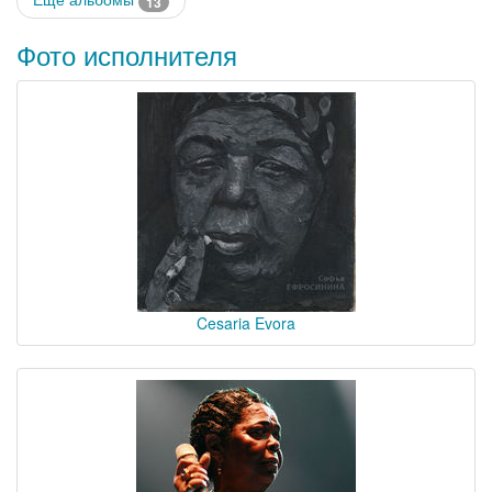
13
Фото исполнителя
Cesaria Evora