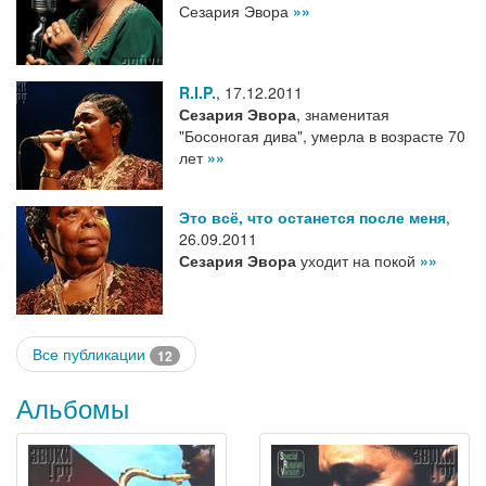
Сезария Эвора
»»
R.I.P.
,
17.12.2011
Сезария Эвора
, знаменитая
"Босоногая дива", умерла в возрасте 70
лет
»»
Это всё, что останется после меня
,
26.09.2011
Сезария Эвора
уходит на покой
»»
Все публикации
12
Альбомы